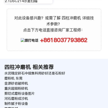
2.1DSC214示差扫描
对此设备感兴趣？或需了解 四柱冲磨机 详细技
术参数？
点击下方电话直接咨询厂家工程师：
+8618037793862
四柱冲磨机 相关推荐
水泥稳定碎石中细集料用砂好还是石粉好
磨粉机 东莞
金源砂岩破粹机
重庆超细粉碎机
剪切式磨粉设备图片
河石磨粉成沙机
制作腻子粉设备