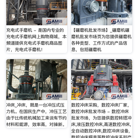
充电式手磨机 - 是国内专业的
【碾磨机批发市场】_碾磨机碾
充电式手磨机网上购物商城，本
磨机批发市场页为您提供碾磨机
频道提供充电式手磨机商品图
各种类型、工作方式的产品信
片，充电式手磨机！
息，包括碾磨机
冲床_冲床，就是一台冲压式压
数控冲床采购，数控冲床厂家，
力机。在国民生产中，冲压工艺
数控冲床批发市场 - 数控冲床
由于比传统机械加工来说有节约
批发市场，为您提供数控转塔冲
材料和能源，效率高，对操新。
床,液压数控冲床,高速数控冲床,
全自动数控冲床,数控冲床设备,
数控冲床模具等数控冲床系列产