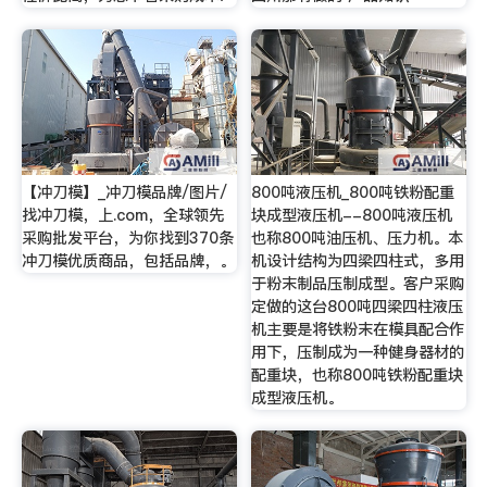
【冲刀模】_冲刀模品牌/图片/
800吨液压机_800吨铁粉配重
找冲刀模，上.com，全球领先
块成型液压机--800吨液压机
采购批发平台，为你找到370条
也称800吨油压机、压力机。本
冲刀模优质商品，包括品牌，。
机设计结构为四梁四柱式，多用
于粉末制品压制成型。客户采购
定做的这台800吨四梁四柱液压
机主要是将铁粉末在模具配合作
用下，压制成为一种健身器材的
配重块，也称800吨铁粉配重块
成型液压机。