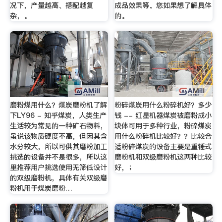
况下，产量越高、搭配越复
成品效果等。您如果想了解具体
杂，。
的。
磨粉煤用什么？煤炭磨粉机了解
粉碎煤炭用什么粉碎机好？多少
下LY96 - 知乎煤炭，人类生产
钱 -- 红星机器煤炭被磨粉成小
生活较为常见的一种矿石物料，
块体可用于多种行业，粉碎煤炭
虽说该物质硬度不高，但因其含
用什么粉碎机比较好？？比较合
水分较大，所以可供其磨粉加工
适粉碎煤炭的设备主要是重锤式
挑选的设备并不是很多，所以这
磨粉机和双级磨粉机这两种比较
里推荐用户挑选使用无筛低设计
好，；
的双级磨粉机，具体有关双级磨
粉机用于煤炭磨粉…