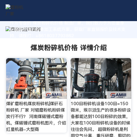
作为专业的 煤炭粉碎机价格 制造厂家，我们致力于为您量身
定制高价值的粉体加工系统方案。获取厂家直销报价及技术支
持，请拨打：+8618037793862
煤炭粉碎机价格 详情介绍
煤矿磨粉机煤炭粉碎机|煤矸石
100目粉碎机设备100目=150
粉碎机 厂家 对辊磨粉机粉碎煤
微米，埃尔派生产的很多粉碎设
炭行不行？ 河南煤碳锤式磨粉
备都能达到100目粉碎的效果，
机，煤碳锤式磨粉机图片，介绍
大家在100目粉碎机设备的时候
红星机器-大型商
往往会先问。 超微粉碎机是利
用空气分离、重压研磨、剪切的