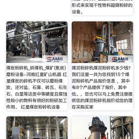
形式来实现干性物料超微粉碎的
设备。
煤炭粉碎机_碎煤机_煤矿(焦炭)
煤泥粉碎机煤泥粉碎机多少钱？
磨粉设备-河南红星矿山机器 红
我们这里一共为您找到15个煤
星煤炭的碎机不仅可以磨粉煤
泥粉碎机产品报价信息 ，其中
炭，还对盐、石膏、砖瓦、石灰
有8个产品提供了报价，其中
石、白堊等这类中等硬度且腐蚀
低。，您也可以马上免费注册提
性较小的物料有很好的粉碎加工
供您的煤泥粉碎机报价给您的潜
作用。 红星煤炭粉碎机设备
在采购买家