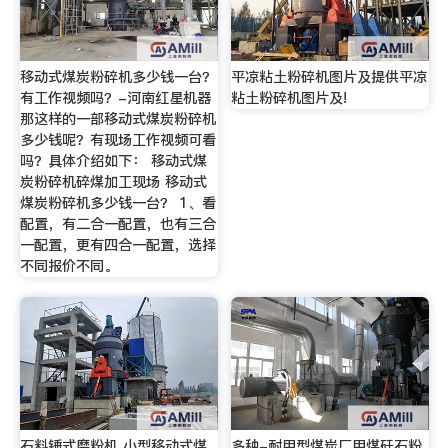
移动式煤炭粉碎机多少钱一台？
平凉粘土粉碎机图片及提供平凉
有工作视频吗？-河南红星机器
粘土粉碎机图片及!
那这样的一部移动式煤炭粉碎机
多少钱呢？有现场工作视频可看
吗？具体介绍如下： 移动式煤
炭粉碎机碎煤加工现场 移动式
煤炭粉碎机多少钱一台？ 1、看
配置，有二合一配置，也有三合
一配置，更有四合一配置，选择
不同报价不同。
石料锤式磨粉机 小型移动式煤
多种-耐用型煤炭厂用煤矸石粉