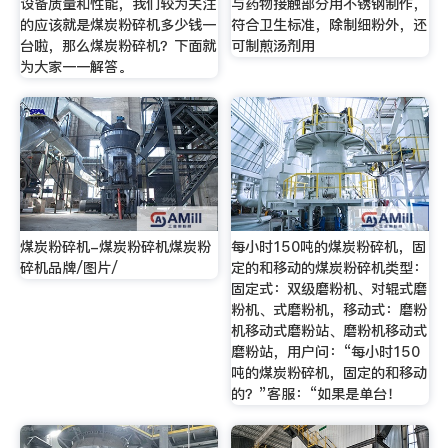
设备质量和性能，我们较为关注
与药物接触部分用不锈钢制作，
的应该就是煤炭粉碎机多少钱一
符合卫生标准，除制细粉外，还
台啦，那么煤炭粉碎机？下面就
可制煎汤剂用
为大家一一解答。
煤炭粉碎机-煤炭粉碎机煤炭粉
每小时150吨的煤炭粉碎机，固
碎机品牌/图片/
定的和移动的煤炭粉碎机类型：
固定式：双级磨粉机、对辊式磨
粉机、式磨粉机，移动式：磨粉
机移动式磨粉站、磨粉机移动式
磨粉站，用户问：“每小时150
吨的煤炭粉碎机，固定的和移动
的？”客服：“如果是单台！