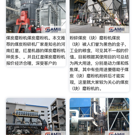
煤炭磨粉机煤炭磨粉机。本文推
粉碎煤炭（块）磨粉机煤炭
荐的煤炭粉碎机厂家是知名的河
（块）被人们誉为黑色的金子，
南红星，红星机器的煤炭磨粉机
工业的粮食，可见其不一般的价
种类多、。并且红星煤炭磨粉机
值。目前根据其使用目的可总结
报价经济合理，深受客户的
为两大用途，分别是动力煤和炼
焦煤，其中有些用途要借助于煤
炭（块）磨粉机粉碎后才能实
现，这里就大家较为关心的煤炭
（块）磨粉机的。