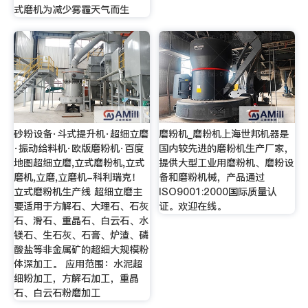
式磨机为减少雾霾天气而生
砂粉设备·斗式提升机·超细立磨
磨粉机_磨粉机上海世邦机器是
·振动给料机·欧版磨粉机·百度
国内较先进的磨粉机生产厂家，
地图超细立磨,立式磨粉机,立式
提供大型工业用磨粉机、磨粉设
磨机,立磨,立磨机-科利瑞克！
备和磨粉机械，产品通过
立式磨粉机生产线 超细立磨主
ISO9001:2000国际质量认
要适用于方解石、大理石、石灰
证。欢迎在线。
石、滑石、重晶石、白云石、水
镁石、生石灰、石膏、炉渣、磷
酸盐等非金属矿的超细大规模粉
体深加工。 应用范围：水泥超
细粉加工，方解石加工，重晶
石、白云石粉磨加工