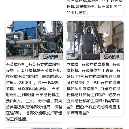
高压磨粉机,磨粉机 商用,迷你磨
粉机,雷蒙磨粉机 超细等相关产
品图片信息。
石英磨粉机_石英石立式磨粉机
立式磨-石膏立式磨粉机-石膏
设备-河南红星机器石英磨粉机
磨粉机-石膏粉体加工设备-石
在粉磨石英物料时，较高的成品
膏超 电气石立式磨粉机成品粒
粒度可达600目，是一种高效、
度在多少目？ 伊利石立式磨粉
节能、环保的优质设备。 石英
机如何用来造纸？ 白垩立式磨
磨粉机工作原理 石英磨粉机主
粉机磨环如何工作的？ 硅灰石
要由风机、主机、分析器、旋风
立式磨粉机加工物料种类有哪
分离器及风管等部分组成，设备
些？ 凹凸棒石立式磨粉机应用
在运转时，各部分能够发挥较佳
领域有哪些？
的工作性能。