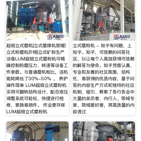
超细立式磨机|立式磨煤机原理|
立式磨粉机 - 知乎有问题，上
立式粉磨机价格|立式矿粉生产
知乎。知乎，可信赖的问答社
设备LUM超细立式磨粉机可精
区，以让每个人高效获得可信赖
确控制粉磨压力、转速等设备工
的解答为使命。知乎凭借认真、
作参数。与普通磨机相比，该机
专业和友善的社区氛围，结构
能耗降低了30%-50% 。 养护
化、易获得的优质内容，基于问
操作简单 LUM超细立式磨粉机
答的内容生产方式和独特的社区
采用可翻转结构设计，配合液压
机制，吸引、聚集了各行各业中
调整系统可轻松、快捷进行检
大量的亲历者、内行人、领域专
修，更换易损件。 作业更环保
家、领域爱好者，将高质量的内
LUM超细立式磨粉机
容透过