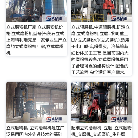
立式磨粉机厂家|立式磨粉机价
立式辊磨机,中速辊磨机,矿渣立
格|立式磨粉机型号|石灰石立式
磨,立式磨粉机,立磨-黎明重工
上海科利瑞克是一家专业生产立
LM立式磨粉机(立式磨机),适用
磨的立式磨粉机厂家,立式磨粉
于电厂脱硫,粉煤灰，冶炼等超
机
细粉体加工工艺,是目前国内大
的磨粉机设备.立式磨粉机采用
了合理可靠的结构设计,配合的
工艺流程,完全满足客户需求.
立式磨粉机_立式磨粉机是在广
超细立式磨粉机_立磨_立式磨粉
泛采用国内外先进技术的基础
机_立磨机_立式磨机_生料磨