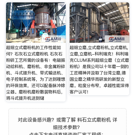
超细立式磨粉机的工作性能如
超细立磨,立式磨粉机,立式磨机,
何？石灰石立式磨粉机 石灰石
立磨,立磨机-科利瑞克！科利瑞
粉碎工艺所需的设备有：电磁振
克CLUM系列超细立磨（立式磨
动给料机、磨粉机、非金属粉碎
粉机）是我公司以十年磨一剑的
机、斗式提升机、带式输送机、
工匠精神并汲取了台湾立磨,德
电子控制系统等，为了达到理想
国立磨之精华而研发的新型立
的环保效果，还可以配备脉冲除
磨。粒度分布窄，卓越性能深得
尘器。磨粉机磨粉散装物料后，
客户认可！
将斗式提升机送到储
对此设备感兴趣？或需了解 料石立式磨粉机 详
细技术参数？
点击下方电话直接咨询厂家工程师：