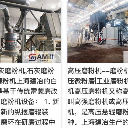
灰磨粉机,石灰磨粉
高压磨粉机--磨粉机
磨粉机上海建冶的白
压微粉磨|工业磨粉
是基于传统雷蒙磨改
机高压磨粉机又称
磨粉机设备： 1. 新
叫高强磨粉机或高
全新的纵摆磨辊装
机，是高压悬辊磨
与磨环在研磨过程中
种。上海建冶生产的