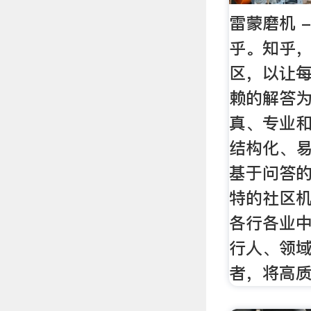
雷蒙磨机 
乎。知乎
区，以让
赖的解答
真、专业
结构化、
基于问答
特的社区
各行各业
行人、领
者，将高