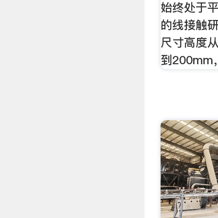
始终处于
的线接触
尺寸高度从
到200m