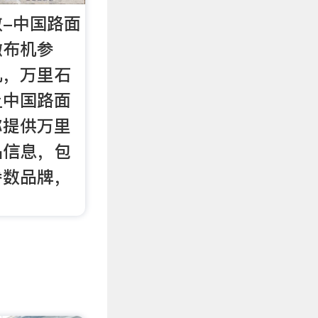
-中国路面
撒布机参
机，万里石
上中国路面
你提供万里
品信息，包
参数品牌，