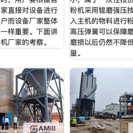
厂家直接对设备进行
粉机采用辊磨强压
用户而设备厂家整体
入主机的物料进行
备一样重要。下面讲
高压弹簧可以保障
粉机厂家的考察。
磨损以后仍然不降
量。