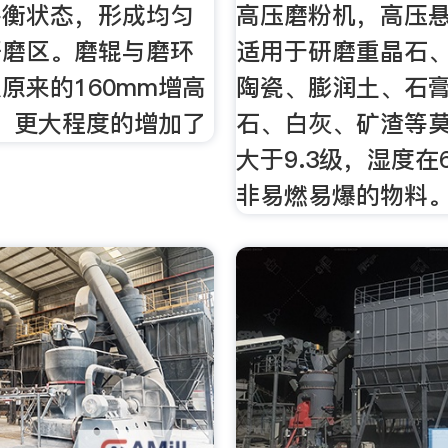
平衡状态，形成均匀
高压磨粉机，高压
研磨区。磨辊与磨环
适用于研磨重晶石
原来的160mm增高
陶瓷、膨润土、石
m，更大程度的增加了
石、白灰、矿渣等
大于9.3级，湿度在
非易燃易爆的物料