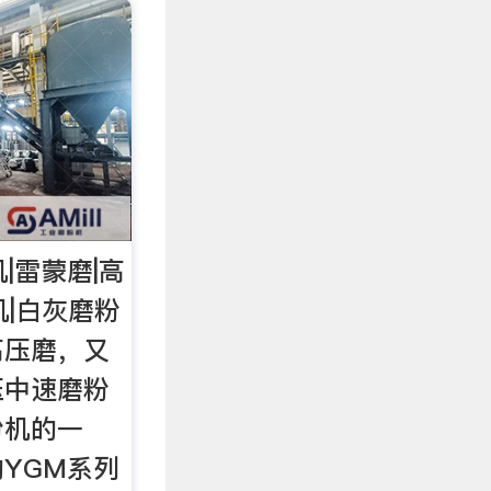
|雷蒙磨|高
机|白灰磨粉
高压磨，又
压中速磨粉
粉机的一
YGM系列