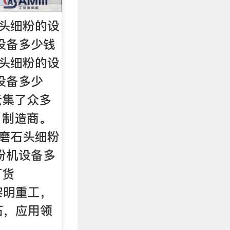
石头细粉的设
设备多少钱
石头细粉的设
设备多少
云集了众多
，制造商。
目磨石头细粉
粉机设备多
订货
:黎明重工，
矿石，应用领