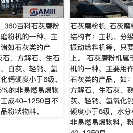
_360百科石灰磨粉
石灰磨粉机_石灰磨
用磨粉机的一种，主
结构有：主机、分
工诸如石灰类的产
振动给料机等，只
灰石、方解石、生石
上。 石灰磨粉机属
灰、白灰、轻钙、氢
机的一种，主要用
化钙硬度小于6级，
石灰类的产品，如
5%的非易燃易爆物
方解石、生石灰、
工成40-1250目不
灰、轻钙、氢氧化
成品粉状物料。
硬度小于6级，水分
非易燃易爆物料，
40-1250目 …