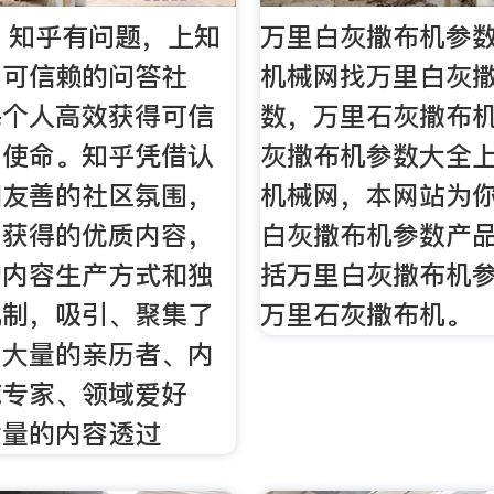
- 知乎有问题，上知
万里白灰撒布机参数
，可信赖的问答社
机械网找万里白灰
每个人高效获得可信
数，万里石灰撒布
为使命。知乎凭借认
灰撒布机参数大全
和友善的社区氛围，
机械网，本网站为
易获得的优质内容，
白灰撒布机参数产
的内容生产方式和独
括万里白灰撒布机
机制，吸引、聚集了
万里石灰撒布机。
中大量的亲历者、内
域专家、领域爱好
质量的内容透过