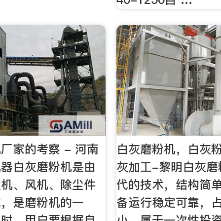
厂家的考察 - 河南
白灰磨粉机，白灰
机器白灰磨粉机是由
灰加工-黎明白灰磨
级机、风机、除尘件
代的技术，结构简
成，是磨粉机的一
备运行稳定可靠，
买时，用户要根据自
小，属于一次性投