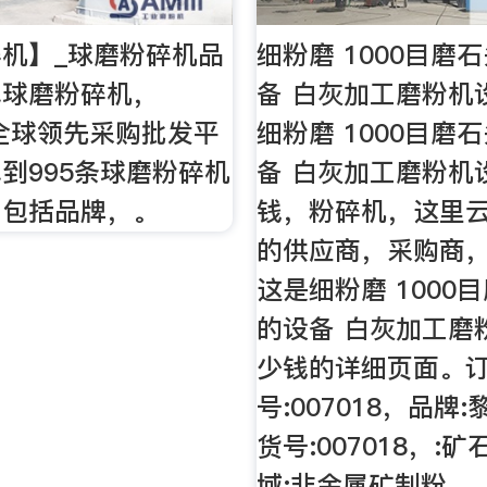
机】_球磨粉碎机品
细粉磨 1000目磨
找球磨粉碎机，
备 白灰加工磨粉机
，全球领先采购批发平
细粉磨 1000目磨
到995条球磨粉碎机
备 白灰加工磨粉机
，包括品牌，。
钱，粉碎机，这里
的供应商，采购商
这是细粉磨 1000
的设备 白灰加工磨
少钱的详细页面。
号:007018，品牌
货号:007018，:
域:非金属矿制粉