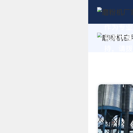
作为专业
制高价值
持，请拨打