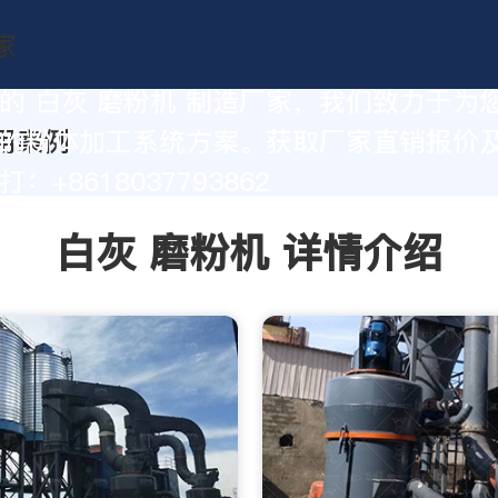
的 白灰 磨粉机 制造厂家，我们致力于为
的粉体加工系统方案。获取厂家直销报价
：+8618037793862
白灰 磨粉机 详情介绍