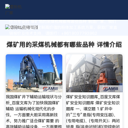
作为专业的 煤矿用的采煤机械都有哪些品种 制造厂家，我们
致力于为您量身定制高价值的粉体加工系统方案。获取厂家直
销报价及技术支持，请拨打：+8618037793862
煤矿用的采煤机械都有哪些品种 详情介绍
我国煤矿井下辅助运输现状与分
煤矿安全知识题库_百度文库煤
析_百度文库为了加快我国煤矿
矿安全知识题库 煤矿安全知识
辅助 运输机械化现代化的步
题库 一、填空题 1.矿井中
伐，一方面要大胆采用高新技
的“三专”是指(专用变压器)、
术，努力推广适合煤矿需要 的
(专用电缆)、(专用开关)；两闭
高效辅助运输设备，一方面要根
锁是 指(风电闭锁)和(甲烷电闭