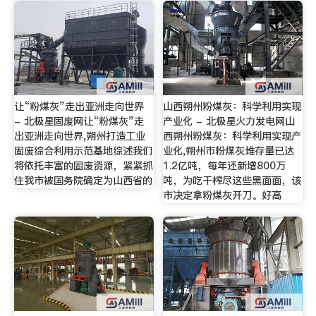
让“粉煤灰”走出亚洲走向世界
山西朔州粉煤灰：科学利用实现
- 北极星固废网让“粉煤灰”走
产业化 - 北极星火力发电网山
出亚洲走向世界,朔州打造工业
西朔州粉煤灰：科学利用实现产
固废综合利用示范基地综述我们
业化,朔州市粉煤灰堆存量已达
将依托丰富的固废资源，紧紧抓
1.2亿吨，每年还新增800万
住我市被国务院确定为山西省的
吨，为吃干榨尽这些黑面面，该
市决定拿粉煤灰开刀。好高