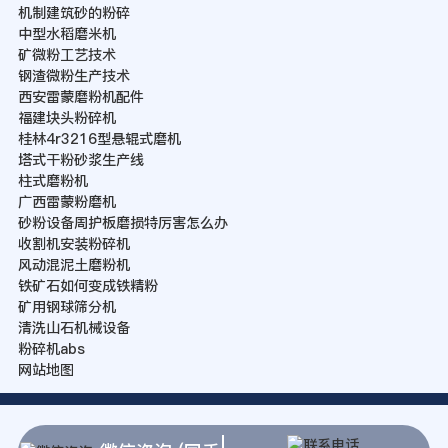
机制建筑砂的粉碎
中型水稻磨米机
矿微粉工艺技术
钢渣微粉生产技术
西安雷蒙磨粉机配件
福建块头粉碎机
桂林4r3216型悬辊式磨机
塔式干粉砂浆生产线
柱式磨粉机
广西雷蒙粉磨机
砂粉设备周护板磨损特厉害怎么办
收割机安装粉碎机
风动混泥土磨粉机
铁矿石如何变成铁精粉
矿用钢球筛分机
清洗山石机械设备
粉碎机abs
网站地图