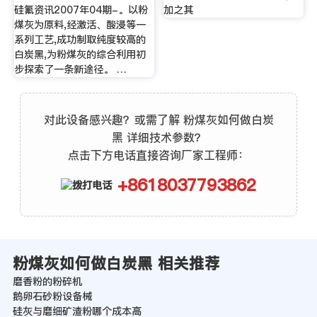
硅氟资讯2007年04期-。以粉
加之其
煤灰为原料,经激活、酸浸等一
系列工艺,成功制取纯度较高的
白炭黑,为粉煤灰的综合利用初
步探索了一条新途径。 …
对此设备感兴趣？或需了解 粉煤灰如何做白炭
黑 详细技术参数？
点击下方电话直接咨询厂家工程师：
+8618037793862
粉煤灰如何做白炭黑 相关推荐
磨香粉的粉碎机
鹅卵石砂粉设备械
硅灰与磨细矿渣粉哪个成本高