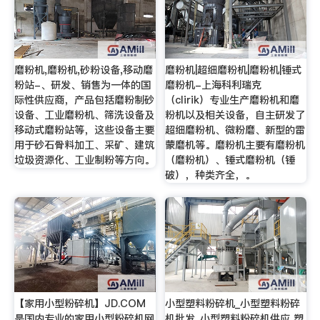
磨粉机,磨粉机,砂粉设备,移动磨
磨粉机|超细磨粉机|磨粉机|锤式
粉站-、研发、销售为一体的国
磨粉机-上海科利瑞克
际性供应商，产品包括磨粉制砂
（clirik）专业生产磨粉机和磨
设备、工业磨粉机、筛洗设备及
粉机以及相关设备，自主研发了
移动式磨粉站等，这些设备主要
超细磨粉机、微粉磨、新型的雷
用于砂石骨料加工、采矿、建筑
蒙磨机等。磨粉机主要有磨粉机
垃圾资源化、工业制粉等方向。
（磨粉机）、锤式磨粉机（锤
破），种类齐全，。
【家用小型粉碎机】JD.COM
小型塑料粉碎机_小型塑料粉碎
是国内专业的家用小型粉碎机网
机批发_小型塑料粉碎机供应 塑