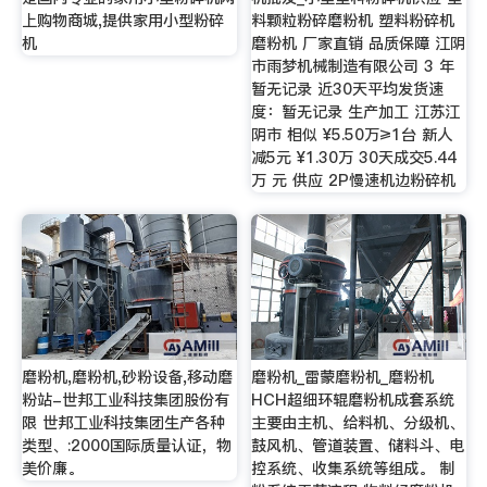
上购物商城,提供家用小型粉碎
料颗粒粉碎磨粉机 塑料粉碎机
机
磨粉机 厂家直销 品质保障 江阴
市雨梦机械制造有限公司 3 年
暂无记录 近30天平均发货速
度：暂无记录 生产加工 江苏江
阴市 相似 ¥5.50万≥1台 新人
减5元 ¥1.30万 30天成交5.44
万 元 供应 2P慢速机边粉碎机
磨粉机,磨粉机,砂粉设备,移动磨
磨粉机_雷蒙磨粉机_磨粉机
粉站-世邦工业科技集团股份有
HCH超细环辊磨粉机成套系统
限 世邦工业科技集团生产各种
主要由主机、给料机、分级机、
类型、:2000国际质量认证，物
鼓风机、管道装置、储料斗、电
美价廉。
控系统、收集系统等组成。 制