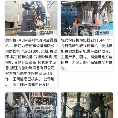
磨粉机-ACM系列气流涡旋微粉
辊式粉碎机为您找到11,441个
机 - 浙江力普粉碎设备有限公
今日最新的辊式粉碎机。也提供
司磨粉机 气流分级机 风机 振动
相关辊式粉碎机供应商的简介，
筛 其它粉碎设备 气流粉碎机 磨
主营产品，图片，销量等全方位
粉机 其他分级设备 其他除尘设
信息，为您订购产品提供全方位
备 浙江力普粉碎设备有限公司
的。
官方展台由中国粉体网设计制
作，工商信息已核实。 公司地
址：浙江嵊州市仙岩开发区