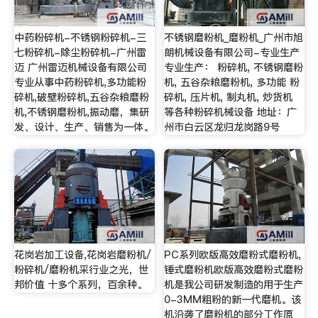
中药粉碎机-不锈钢粉碎机-三
不锈钢磨粉机_磨粉机_广州市旭
七粉碎机-除尘粉碎机-广州雷
朗机械设备有限公司-专业生产
迈 广州雷迈机械设备有限公司
专业生产： 粉碎机, 不锈钢磨粉
专业从事中药粉碎机,多功能粉
机, 五谷杂粮磨粉机, 多功能 粉
碎机,破壁粉碎机,五谷杂粮磨粉
碎机, 压片机, 制丸机, 炒货机
机,不锈钢磨粉机,振动磨，集研
等各种粉碎机械设备 地址：广
发、设计、生产、销售为一体。
州市白云区龙归龙岗路9号
花岗岩加工设备,花岗岩磨粉机/
PC系列欧版高效磨粉式磨粉机,
粉碎机/磨粉机采行业之光，世
锤式磨粉机欧版高效磨粉式磨粉
邦价值 十多个系列，百余种。
机是我公司研发制造的用于生产
0-3MM粗粉的新一代磨机。该
机沿袭了磨粉机的部分工作原