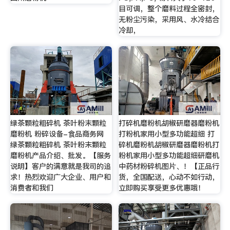
目可调，整个磨料过程全密封，
无粉尘污染，采用风、水冷结合
冷却，
绿茶颗粒粗碎机 茶叶粉末颗粒
打碎机磨粉机胡椒研磨器磨粉机
磨粉机 粉碎设备-食品商务网
打粉机家用小型多功能超细 打
绿茶颗粒粗碎机 茶叶粉末颗粒
碎机磨粉机胡椒研磨器磨粉机打
磨粉机产品介绍、批发。【服务
粉机家用小型多功能超细研磨机
说明】客户的满意就是我司的追
中药材粉碎机图片、！【正品行
求！热烈欢迎广大企业、用户和
货，全国配送，心动不如行动，
消费者和我们
立即购买享受更多优惠哦！