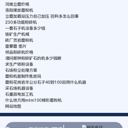
河南立磨价格
洛阳煤炭磨粉机
立磨加载站压力自己加压 回料多怎么回事
230多功能粉碎机
一套石子机设备多少钱
铬矿生产机械
砖厂页岩磨粉机
雷蒙磨 图片
样品粉碎机价格
请问那种粉碎矿石的机多少钱啊
求生产铁粉设备
石场粉尘处理方案
磨粉机能制作焦炭吗
磨粉花岗岩半公分石子40到100目用什么机器
采石场机器设备
石墨放电加工机
什么地方用mtm100梯形磨粉机
网站地图