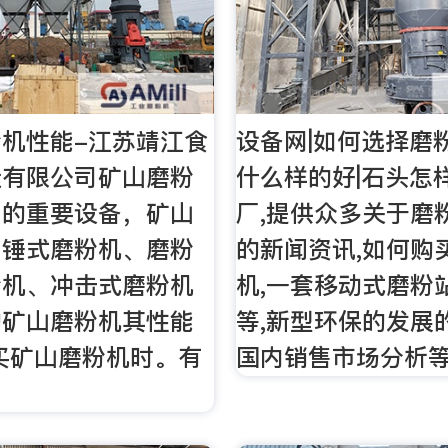
机性能-江苏靖江食
设备网|如何选择磨
造有限公司矿山磨粉
什么样的好|石头怎样
中的重要设备，矿山
厂,提供众多关于磨
为锤式磨粉机、磨粉
的新闻资讯,如何购
粉机、冲击式磨粉机
机,一套移动式磨粉
的矿山磨粉机其性能
等,新型环保的发展
买矿山磨粉机时。有
国内销售市场分析