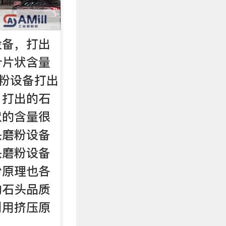
设备，打出
针片状含量
磨粉设备打出
？打出的石
状的含量很
头磨粉设备
头磨粉设备
粉原理也各
的石头品质
利用挤压原