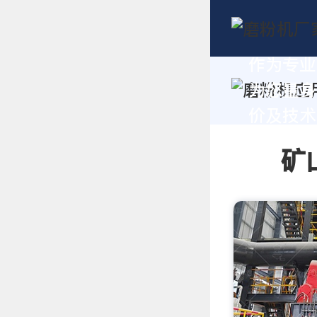
作为专业
为您量身
价及技术支
矿