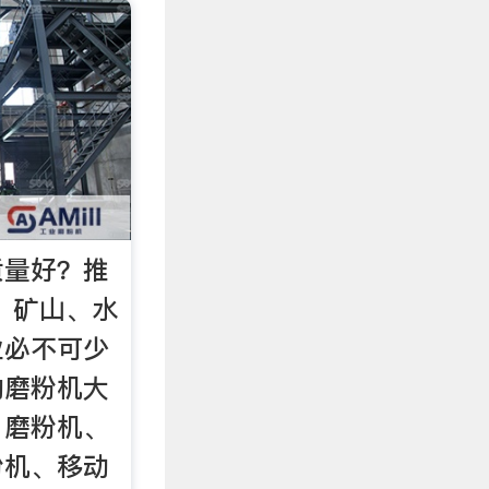
质量好？推
、矿山、水
业必不可少
的磨粉机大
、磨粉机、
粉机、移动