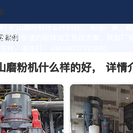
的 矿山磨粉机什么样的好， 制造厂家，
定制高价值的粉体加工系统方案。获取厂
持，请拨打：+8618037793862
山磨粉机什么样的好， 详情