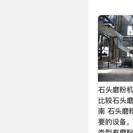
石头磨粉
比较石头磨
南 石头磨
要的设备
类型有磨