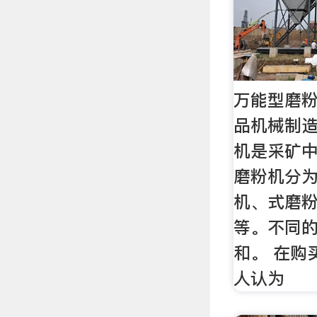
万能型磨粉
品机械制
机是采矿
磨粉机分
机、式磨
等。不同
和。 在购
人认为