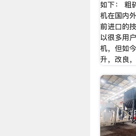
如下： 粗
机在国内
前进口的
以很多用
机，但如
升，改良