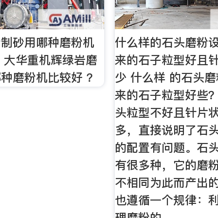
粉制砂用哪种磨粉机
什么样的石头磨粉
- 大华重机辉绿岩磨
来的石子粒型好且
种磨粉机比较好 ？
少 什么样 的石头
来的石子粒型好些
头粒型不好且针片
多，直接说明了石
的配置有问题。石
有很多种，它的磨
不相同为此而产出
也遵循一个规律：
理磨粉的