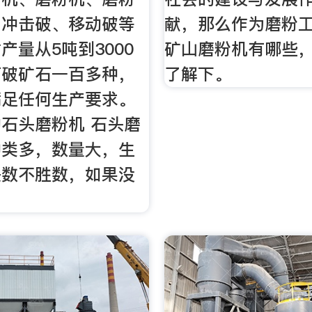
、冲击破、移动破等
献，那么作为磨粉
产量从5吨到3000
矿山磨粉机有哪些
可破矿石一百多种，
了解下。
满足任何生产要求。
石头磨粉机 石头磨
种类多，数量大，生
是数不胜数，如果没