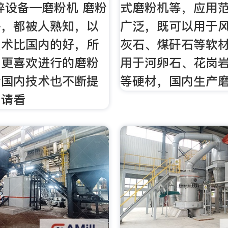
碎设备—磨粉机 磨粉
式磨粉机等，应用
外，都被人熟知，以
广泛，既可以用于
技术比国内的好，所
灰石、煤矸石等软
户更喜欢进行的磨粉
用于河卵石、花岗
今国内技术也不断提
等硬材，国内生产
，请看