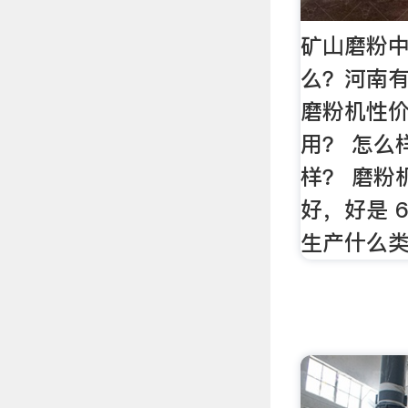
矿山磨粉
么？河南有
磨粉机性价
用？ 怎么
样？ 磨粉
好，好是 
生产什么