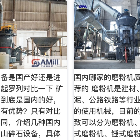
设备是国产好还是进
国内哪家的磨粉机
起罗列对比一下 矿
荐的 磨粉机是建材
备到底是国内的好，
泥、公路铁路等行
的有优势？只有对比
的使用机械，目前
不同，介绍几种国内
致可以分为磨粉机
矿山碎石设备，具体
式磨粉机、锤式磨