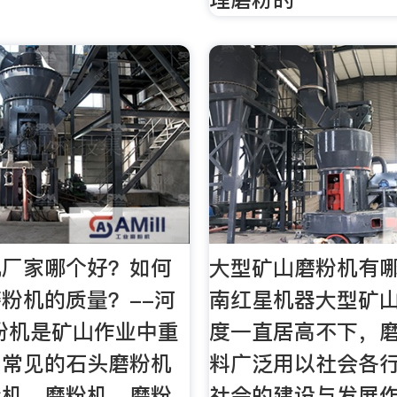
机厂家哪个好？如何
大型矿山磨粉机有哪
粉机的质量？--河
南红星机器大型矿
粉机是矿山作业中重
度一直居高不下，
，常见的石头磨粉机
料广泛用以社会各
粉机、磨粉机、磨粉
社会的建设与发展