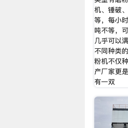
机、锤破
等，每小时
吨不等，
几乎可以
不同种类的
粉机不仅
产厂家更
有一双