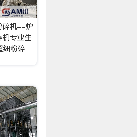
粉碎机--炉
碎机专业生
超细粉碎