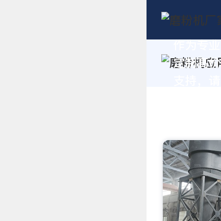
作为专业
定制高价
支持，请拨