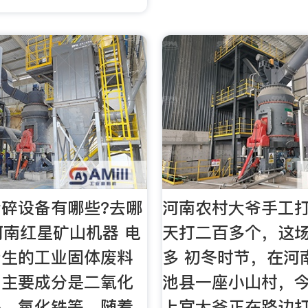
碎设备有哪些?去哪
河南农村大爷手工
河南红星矿山机器 电
天打二百多个，这
产生的工业固体废料
多 初冬时节，在河
，主要成分是二氧化
池县一座小山村，今
铝、氧化铁等，随着
上官大爷正在路边