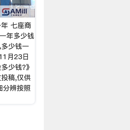
年 七座商
钱一年多少钱
机多少钱一
11月23日
多少钱?》
投稿,仅供
细分辨按照