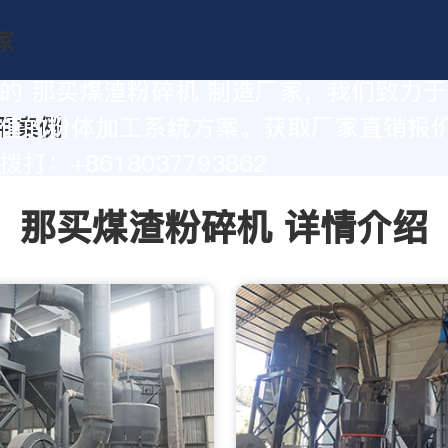
的 那买煤渣粉碎机 制造厂家，我们致力
值的粉体加工系统方案。获取厂家直销报
打：+8618037793862
那买煤渣粉碎机 详情介绍