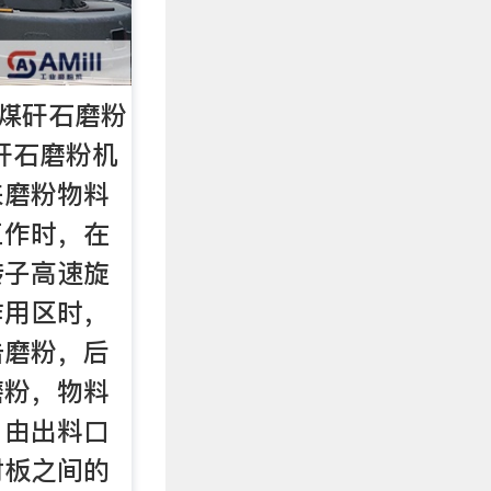
级煤矸石磨粉
矸石磨粉机
来磨粉物料
工作时，在
转子高速旋
作用区时，
击磨粉，后
磨粉，物料
，由出料口
衬板之间的