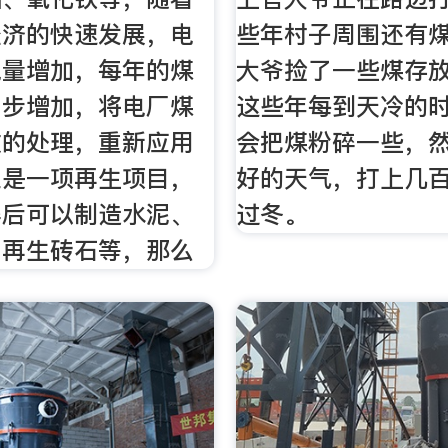
经济的快速发展，电
些年村子周围还有
电量增加，每年的煤
大爷捡了一些煤存
同步增加，将电厂煤
这些年每到天冷的
效的处理，重新应用
会把煤粉碎一些，
业是一项再生项目，
好的天气，打上几
碎后可以制造水泥、
过冬。
、再生砖石等，那么