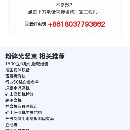
术参数？
点击下方电话直接咨询厂家工程师：
+8618037793862
粉碎光竖束 相关推荐
1500立式磨机磨辊组装
德国粉体设备
雷磨机价钱
行业50强企业名单
虎鹰水泥磨机
矿山磨粉机检修
轴承磨机
立磨机有哪些优点
矿山细碎机主要结构
棉被制做用地磨板哪里有卖
立磨机