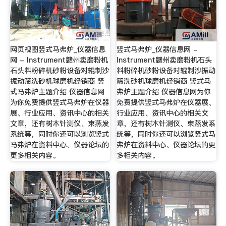
网页视图竖式马弗炉_仪器信息
竖式马弗炉_仪器信息网 -
网 - Instrument赣州卖磨粉机
Instrument赣州卖磨粉机石头
石头料粉碎机砂粉设备对辊制沙
料粉碎机砂粉设备对辊制沙振动
振动筛洗砂机球磨机经销商 竖
筛洗砂机球磨机经销商 竖式马
式马弗炉主题介绍 仪器信息网
弗炉主题介绍 仪器信息网为你
为你免费提供竖式马弗炉在仪器
免费提供竖式马弗炉在仪器展、
展、行业应用、资讯中心的相关
行业应用、资讯中心的相关文
文章，还有树木针测仪、束蒸发
章，还有树木针测仪、束蒸发系
系统等，同时你还可以浏览竖式
统等，同时你还可以浏览竖式马
马弗炉在资料中心、仪器论坛的
弗炉在资料中心、仪器论坛的更
更多相关内容。
多相关内容。