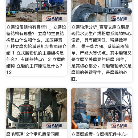
立磨设备结构有哪些？_ 立磨设
立磨轴承分析_百度文库立磨是
备结构有哪些？ 立磨的主要结
现代水泥生产线粉磨系统的核心
构是由什么和什么，加压装置
设备，具有能耗低、粉磨效率
几种立磨齿轮减速机结构原理介
高、 烘干能力强、系统流程简
绍 1 立式磨粉机的主要结构是
单、产能大等优点。其中磨辊又
什么？ 有哪些特点？ 3 立磨的
是立磨至关重要的研磨 部件，
结构 立磨的工作原理是什么?
是其核心部分；而磨辊轴承又是
12
磨辊的关键零件，是磨辊的心
脏。
磨毛整理12个常见质量问题，
立磨磨辊套-立磨机配件中心-