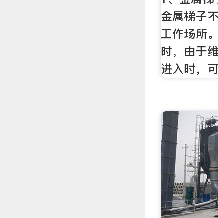
金属梯子
工作场所。
时，由于
进入时，