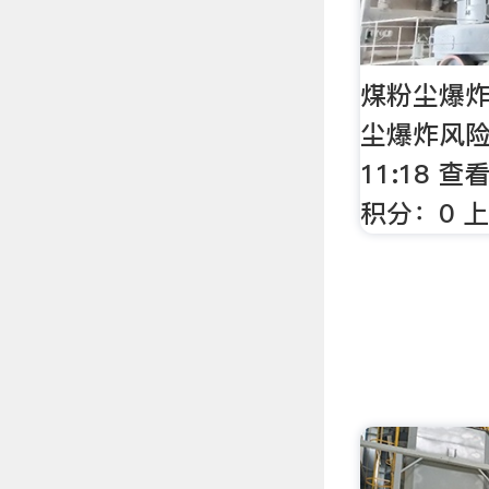
煤粉尘爆炸
尘爆炸风险 
11:18 
积分：0 