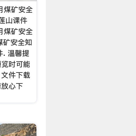
产月煤矿安全
莲山课件
产月煤矿安全
煤矿安全知
. 温馨提
预览时可能
，文件下载
请放心下