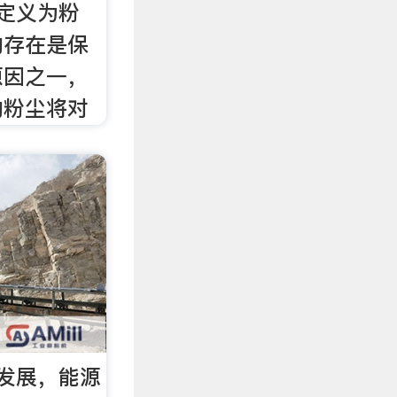
物定义为粉
的存在是保
原因之一，
的粉尘将对
发展，能源