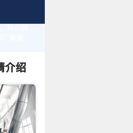
家，我们致
取厂家直
情介绍