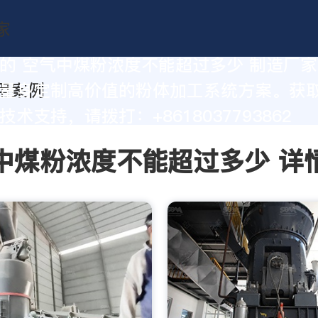
的 空气中煤粉浓度不能超过多少 制造厂
量身定制高价值的粉体加工系统方案。获
术支持，请拨打：+8618037793862
中煤粉浓度不能超过多少 详