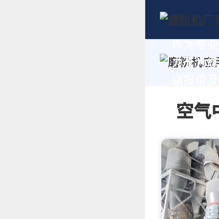
作为专业
力于为您
销报价及技
空气