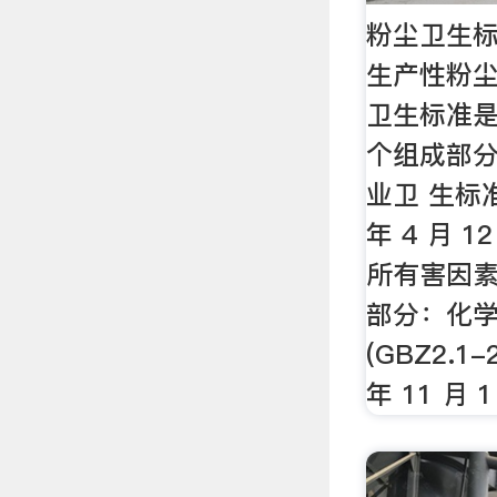
粉尘卫生标
生产性粉尘
卫生标准
个组成部
业卫 生标准
年 4 月 
所有害因素
部分：化
(GBZ2.1-
年 11 月 