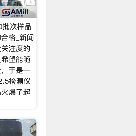
0批次样品
合格_新闻
量关注度的
人希望能随
量，于是一
.5检测仪
品火爆了起