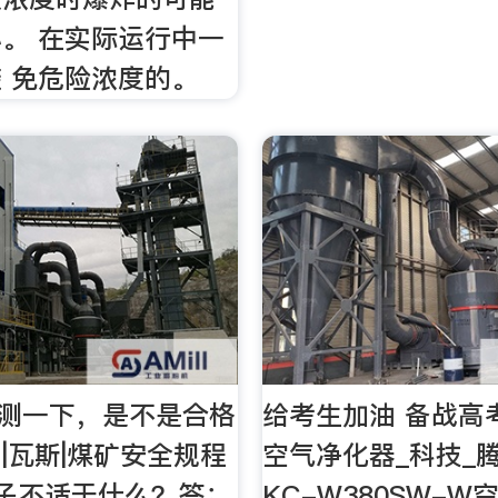
。 在实际运行中一
 免危险浓度的。
自测一下，是不是合格
给考生加油 备战高
|瓦斯|煤矿安全规程
空气净化器_科技_
子不适于什么？答：
KC-W380SW-