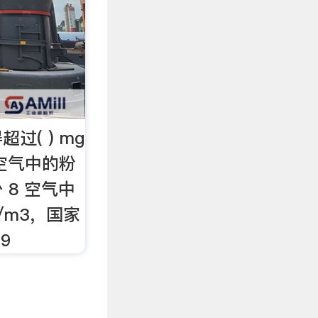
过( ) mg
所空气中的粉
 8 空气中
/m3，国家
9