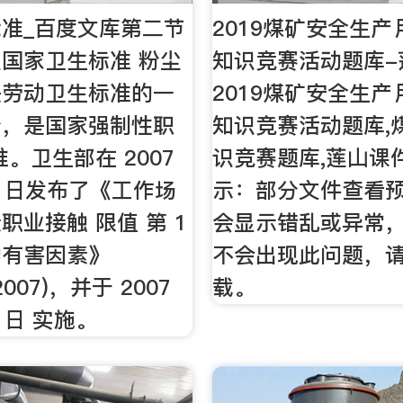
准_百度文库第二节
2019煤矿安全生
国家卫生标准 粉尘
知识竞赛活动题库-
是劳动卫生标准的一
2019煤矿安全生
分，是国家强制性职
知识竞赛活动题库,
。卫生部在 2007
识竞赛题库,莲山课件
12 日发布了《工作场
示：部分文件查看
职业接触 限值 第 1
会显示错乱或异常
学有害因素》
不会出现此问题，
2007)，并于 2007
载。
1 日 实施。