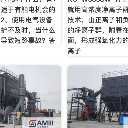
不适于有触电机会的
就用高浓度净离子
2、使用电气设备
技术，由正离子和
维护不及时，当什么
的净离子群，附着
可导致短路事故？答
面，形成强氧化力的
离子