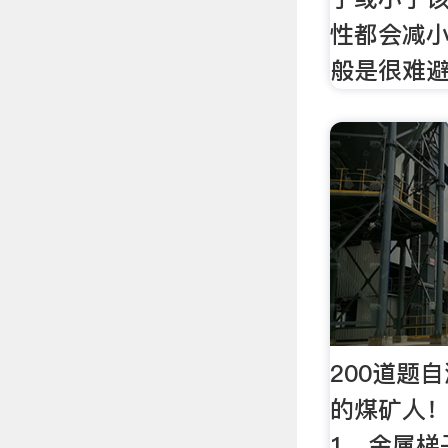
性都会减小
般是很难避
200道题
的煤矿人！
1、金属梯