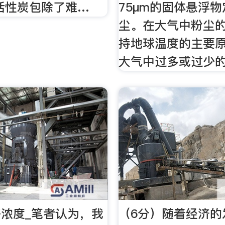
活性炭包除了难…
75μm的固体悬浮
尘。在大气中粉尘
持地球温度的主要
大气中过多或过少
浓度_笔者认为，我
（6分）随着经济的