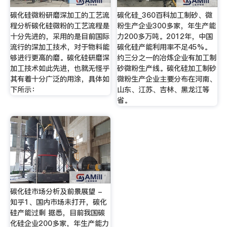
碳化硅微粉研磨深加工的工艺流
碳化硅_360百科加工制砂、微
程分析碳化硅微粉的工艺流程是
粉生产企业300多家，年生产能
十分先进的，采用的是目前国际
力200多万吨。2012年，中国
流行的深加工技术，对于物料能
碳化硅产能利用率不足45%。
够进行更高的磨。碳化硅研磨深
约三分之一的冶炼企业有加工制
加工技术如此先进，也就无怪乎
砂微粉生产线。碳化硅加工制砂
其有着十分广泛的用涂，具体如
微粉生产企业主要分布在河南、
下所示：
山东、江苏、吉林、黑龙江等
省。
碳化硅市场分析及前景展望 -
知乎1、国内市场未打开，碳化
硅产能过剩 据悉，目前我国碳
化硅企业200多家，年生产能力