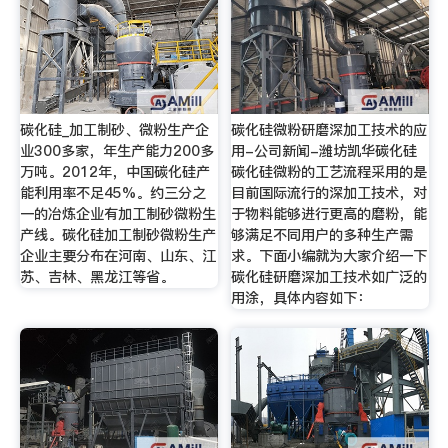
碳化硅_加工制砂、微粉生产企
碳化硅微粉研磨深加工技术的应
业300多家，年生产能力200多
用-公司新闻-潍坊凯华碳化硅
万吨。2012年，中国碳化硅产
碳化硅微粉的工艺流程采用的是
能利用率不足45%。约三分之
目前国际流行的深加工技术，对
一的冶炼企业有加工制砂微粉生
于物料能够进行更高的磨粉，能
产线。碳化硅加工制砂微粉生产
够满足不同用户的多种生产需
企业主要分布在河南、山东、江
求。下面小编就为大家介绍一下
苏、吉林、黑龙江等省。
碳化硅研磨深加工技术如广泛的
用涂，具体内容如下：