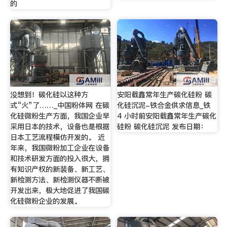
的
没想到！碳化硅以这种方
安阳载鑫常年生产碳化硅粉 碳
式“火”了……_中国粉体网 在碳
化硅沉泥-铁合金供求信息_铁
化硅微粉生产方面，我国企业早
4 小时前安阳载鑫常年生产碳化
采用日本的技术，设备也是根据
硅粉 碳化硅沉泥 发布日期：
日本工艺流程模仿开发的。 近
年来，我国微粉加工企业在设备
和技术研发方面的投入很大，拥
有知识产权的新装备、新工艺、
新检测方法、新检测仪器不断被
开发出来，极大地促进了我国碳
化硅微粉企业的发展。