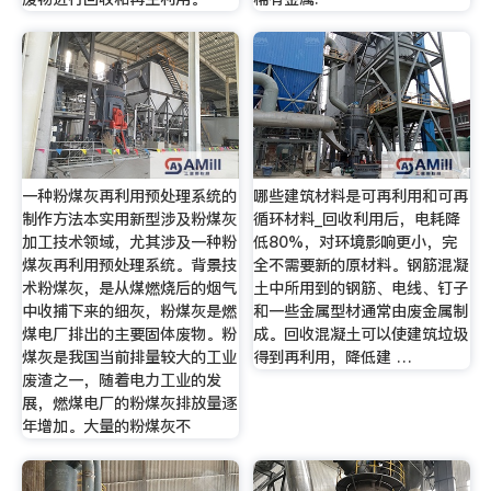
一种粉煤灰再利用预处理系统的
哪些建筑材料是可再利用和可再
制作方法本实用新型涉及粉煤灰
循环材料_回收利用后，电耗降
加工技术领域，尤其涉及一种粉
低80%，对环境影响更小，完
煤灰再利用预处理系统。背景技
全不需要新的原材料。钢筋混凝
术粉煤灰，是从煤燃烧后的烟气
土中所用到的钢筋、电线、钉子
中收捕下来的细灰，粉煤灰是燃
和一些金属型材通常由废金属制
煤电厂排出的主要固体废物。粉
成。回收混凝土可以使建筑垃圾
煤灰是我国当前排量较大的工业
得到再利用，降低建 …
废渣之一，随着电力工业的发
展，燃煤电厂的粉煤灰排放量逐
年增加。大量的粉煤灰不