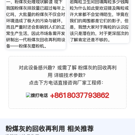
一、粉煤灰处理现状解读 现下
岩陶粒卫生间回填陶粒多少钱陶
我国粉煤灰排放量已超过每年上
粒为什么如此受欢迎提及陶粒或
亿吨，大批量的粉煤灰不仅会对
许大家都不会觉得陌生，毕竟在
环境造成了极大的污染与破坏，
我们的周围都是它们的影子，但
而且严重时还会影响到人们的正
是，我想大家对于陶粒的认识应
常生产生活，因此市场急需开发
该只是潜在的，对于更深层次的
研制出一代粉煤灰回收再利用设
了解肯定还是不够的。
备——粉煤灰磨粉机。
对此设备感兴趣？或需了解 粉煤灰的回收再利
用 详细技术参数？
点击下方电话直接咨询厂家工程师：
+8618037793862
粉煤灰的回收再利用 相关推荐