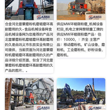
合金河北雷蒙磨粉机磨辊磨环高
供应MW环辊微粉磨_机械设备
耐磨用的久-食品机械设备网食
栏目_机电之家网黎明重工牌的
品机械设备网为您推荐的产品河
供应MW环辊微粉磨产品：估
北雷蒙磨粉机磨辊磨环高耐磨用
价：10000，：齐全 主营产
的久是由巩义市东辰实业有限公
品：移动磨粉机，矿山设备，磨
司提供，当前页面为河北雷蒙磨
粉机，工业磨粉机，砂粉设备，
粉机磨辊磨环高耐磨用的久的产
磨粉机，
品详细介绍页面，包含了河北雷
蒙磨粉机磨辊磨环高耐磨用的久
产品的图片、。