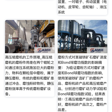
装置、一对辊子、传动装置（电
动机、皮带轮、齿轮轴）、液压
系统
高压辊磨机的工作原理_高压辊
磨粉方式对某磁铁矿石磨矿速度
磨机的磨粉作用是在两个辊轮之
和Bond球磨功指数的影响摘
间通过液压系统施加巨大的磨粉
要： 为验证磨粉方式对磨矿速
力，物料在颗粒层中磨粉，属于
度和Bond球磨功指数的影响，
静压磨粉，传统的磨粉和磨矿是
使用某磁铁矿选矿厂的磨粉产
通过冲击、磨蚀粉碎物料，静压
品、磨粉机碎产品和高压辊磨产
磨粉效率高于传统磨粉磨矿设
品，分别进行磨矿动力学试验和
备。
Bond球磨功指数试验。结果表
明：①高压辊磨产品的可磨性
好，磨粉机碎产品次之，磨粉产
品差。