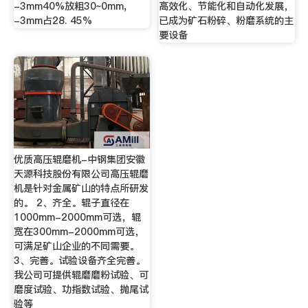
-3mm40%放粗30~0mm,
高效化、节能化和自动化发展，
-3mm占28. 45%
已成为矿石粉碎、粉磨系统的主
要设备
优质高压辊磨机-中钢集团安徽
天源科技股份有限公司高压辊磨
机是针对金属矿山的特点所研发
的。 2、齐全。辊子直径在
1000mm-2000mm可选，辊
宽在300mm-2000mm可选，
可满足矿山企业的不同需要。
3、完善。试验设备齐全完善。
我公司可提供辊磨磨粉试验、可
磨度试验、功指数试验、抛尾试
验等