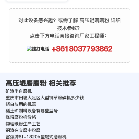
对此设备感兴趣？或需了解 高压辊磨磨粉 详细
技术参数？
点击下方电话直接咨询厂家工程师：
+8618037793862
高压辊磨磨粉 相关推荐
矿渣半自磨机
重庆市田坡大足区大型铡草粉碎机多少钱
烧白灰用的机器
稀土矿制粉设备有哪些型号
煤粉磨粉机价格
物理碳粉生产工艺
钢渣在立磨中粉磨
富强牌6f-1820b型辊式磨粉机