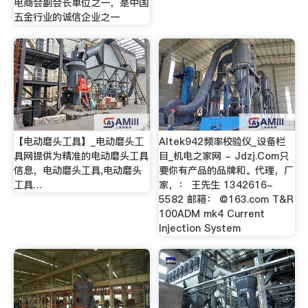
电商会副会长单位之一，是中国
五金行业的诚信企业之一
【电动磨头工具】_电动磨头工
Altek942频率校验仪_设备栏
具网提供为精准的电动磨头工具
目_机电之家网 - Jdzj.Com只
信息，电动磨头工具,电动磨头
要你有产品的品牌和。代理，厂
工具…
家，： 王先生 1342616-
5582 邮箱： @163.com T&R
100ADM mk4 Current
Injection System