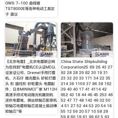
GWS 7-100 曲线锯
TST8000E等各种电动工具定
子 面议
【北京电磨】_北京电磨顺企网
China State Shipbuilding
为您找到"电磨机CE认证MD认
Corporation25 69 26 43 27
证发证公司、Dremel手用打磨
92 28 28 29 82 30 19 31
机、火石仔 抛光磨头 砂轮打磨
23 32 20 33 171 34 22 35
头 形 圆柱形 砂轮磨头 电磨配
214 36 1159 37 86 38 162
件、日本MINIMO厂家 M112H
39 40 40 17 41 4114 42
高速手持式电动抛光机雕刻机
652 43 18 44 46 45 253 46
迷你电磨笔、钢丝软轴芯割草机
52 47 77 48 142 49 32 50
软轴芯电磨软轴芯混凝土振动棒
4 51 27 52 44 53 20 54 16
软轴芯"等
55 12 56 20 57 10 58 29
59 8 60 19 61 99 62 5 63