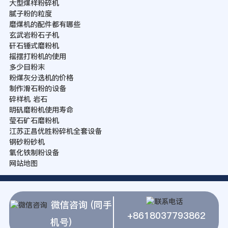
大型煤样粉碎机
腻子粉的粒度
磨煤机的配件都有哪些
玄武岩粉石子机
矸石锤式磨粉机
摇摆打粉机的使用
多少目粉末
粉煤灰分选机的价格
制作滑石粉的设备
碎样机 岩石
明矾磨粉机使用寿命
莹石矿石磨粉机
江苏正昌优胜粉碎机全套设备
钢砂粉砂机
氧化铁制粉设备
网站地图
微信咨询 (同手
+8618037793862
机号)