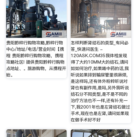
贵阳黔粹行购物攻略,黔粹行物
怎样判断肾结石的类型_有问必
中心/地址/电话/营业时间【携
答_快速问医生 -
程 贵阳黔粹行购物攻略，携程
120ASK.COM35我体检发现
攻略社区! 提供贵阳黔粹行购物
得了大约10MM大的结石,请问
点地址、。旅游购物，从携程开
如如何治疗,如果喝中药的话,我
始。
听说如果排到输尿管里很麻烦,
是这样吗,还有体外粉粹听说对
肾也有副作用,是吗,另外我听说
结石分不同类型,是不是不同的
治疗方法也不一样,还有补充一
下,我2001年也是左肾结石做过
手术,现在也是左肾,请问如果现
在做手术好不好