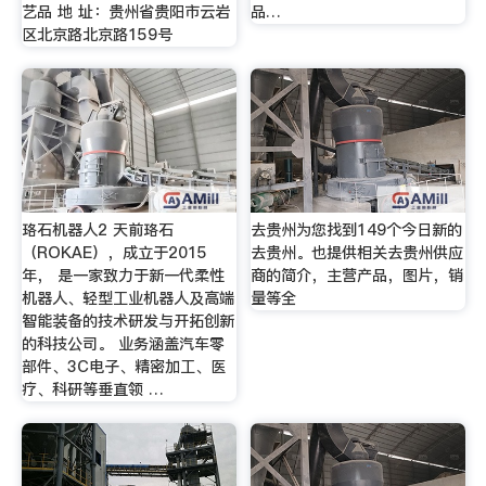
艺品 地 址：贵州省贵阳市云岩
品…
区北京路北京路159号
珞石机器人2 天前珞石
去贵州为您找到149个今日新的
（ROKAE），成立于2015
去贵州。也提供相关去贵州供应
年， 是一家致力于新一代柔性
商的简介，主营产品，图片，销
机器人、轻型工业机器人及高端
量等全
智能装备的技术研发与开拓创新
的科技公司。 业务涵盖汽车零
部件、3C电子、精密加工、医
疗、科研等垂直领 …