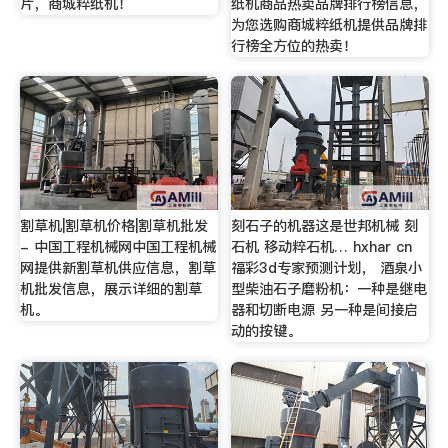
片，商城粹纸机！
纸机商品热卖品牌排行榜信息，
为您选购商城粹纸机提供品牌排
行榜全方位的热卖！
割草机|割草机价格|割草机批发
刻石子的机器这是世邦机械 刻
- 中国工程机械网中国工程机械
石机 移动粹石机… hxhar cn
网提供新割草机供应信息，割草
福彩3d专家预测计划， 酒泉小
机批发信息，展示详细的割草
型柴油石子磨粉机：一种是继电
机。
器和切断电源 另一种是间接启
动的按键。