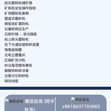
硅石磨粉机械价格
矿粉机安全操作规程
矿用磨粉机案例
磨盘式磨碎机
微型选矿磨粉机
石墨粉供应生产
石粉价格 - 资讯搜索
粘土砖头磨粉机
在下水道安装粉碎装置
销售超细磨
北电立磨重庆
红锑矿洗沙机
的设备范围有哪些
碳酸钠粉碎设备
出售沙石粉碎机
网站地图
微信咨询 (同手
+8618037793862
机号)