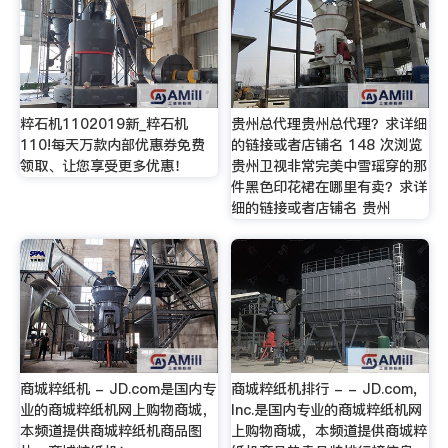
粹石机1102019新_粹石机
贵州总代理贵州总代理？求详细
110!每天万款内部优惠券免费
的链接或者店铺名 148 次浏览
领取、让您享受更多优惠！
贵州卫视非常完美中雪瑶穿的那
件黑色印花裙在哪里有卖？求详
细的链接或者店铺名 贵州
商城粹纸机 - JD.com是国内专
商城粹纸机排行 - - JD.com,
业的商城粹纸机网上购物商城，
Inc.是国内专业的商城粹纸机网
本频道提供商城粹纸机商品图
上购物商城，本频道提供商城粹