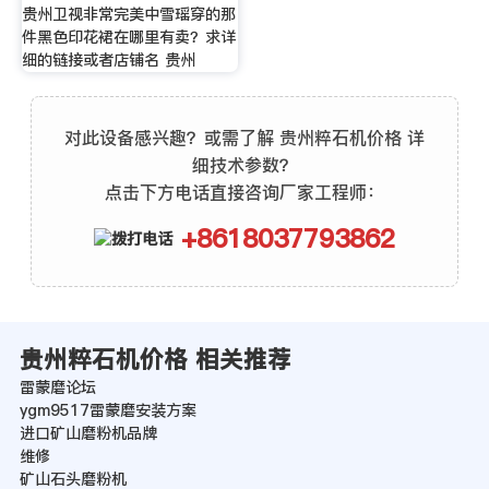
贵州卫视非常完美中雪瑶穿的那
件黑色印花裙在哪里有卖？求详
细的链接或者店铺名 贵州
对此设备感兴趣？或需了解 贵州粹石机价格 详
细技术参数？
点击下方电话直接咨询厂家工程师：
+8618037793862
贵州粹石机价格 相关推荐
雷蒙磨论坛
ygm9517雷蒙磨安装方案
进口矿山磨粉机品牌
维修
矿山石头磨粉机