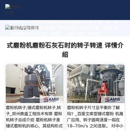
作为专业的 式磨粉机磨粉石灰石时的转子转速 制造厂家，我
们致力于为您量身定制高价值的粉体加工系统方案。获取厂家
直销报价及技术支持，请拨打：+8618037793862
式磨粉机磨粉石灰石时的转子转速 详情介
绍
磨粉机转子,锤式磨粉机转子,转
磨粉机转子尺寸及平衡你了解
子_郑州鼎盛工程技术有限 磨粉
吗？_百度文库型锤式磨粉 机推
机转子总成介绍 磨粉机转子是
广应用，转子圆周速度一般在
锤式磨粉机的核心，其结构形式
18-70m/s 之间选取。 对中小