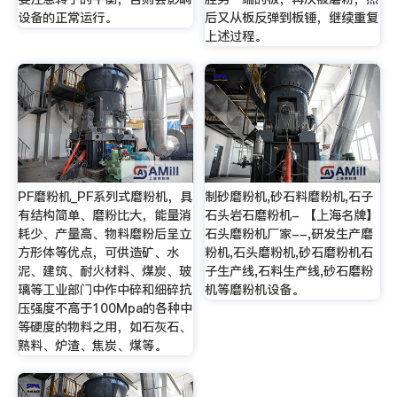
设备的正常运行。
后又从板反弹到板锤，继续重复
上述过程。
PF磨粉机_PF系列式磨粉机，具
制砂磨粉机,砂石料磨粉机,石子
有结构简单、磨粉比大，能量消
石头岩石磨粉机- 【上海名牌】
耗少、产量高、物料磨粉后呈立
石头磨粉机厂家--,研发生产磨
方形体等优点，可供造矿、水
粉机,石头磨粉机,砂石磨粉机石
泥、建筑、耐火材料、煤炭、玻
子生产线,石料生产线,砂石磨粉
璃等工业部门中作中碎和细碎抗
机等磨粉机设备。
压强度不高于100Mpa的各种中
等硬度的物料之用，如石灰石、
熟料、炉渣、焦炭、煤等。