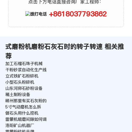
点击下方电话直接咨询厂家工程师：
+8618037793862
式磨粉机磨粉石灰石时的转子转速 相关推
荐
加工石榴石珠子机械
干粉砂浆自动化生产线
立式铁矿石粉碎机
小型石头粉碎机
山东河卵石砂粉设备
稀土制粉设备
郴州那里有买石灰粉的
5寸气动磨机怎么拆
做石头用什么挖机
雷蒙机辊磨间隙如何调
洛阳矿山机器厂
雷蒙粉碎机品牌