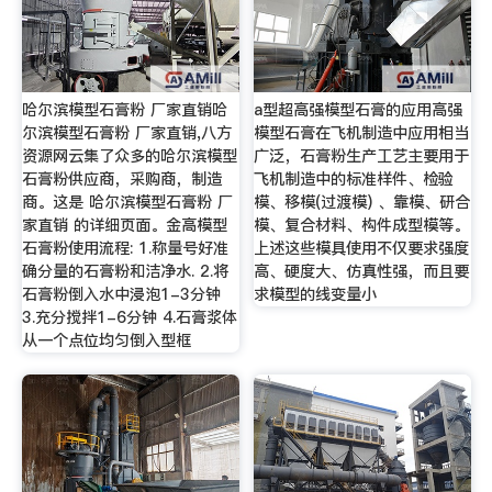
哈尔滨模型石膏粉 厂家直销哈
a型超高强模型石膏的应用高强
尔滨模型石膏粉 厂家直销,八方
模型石膏在飞机制造中应用相当
资源网云集了众多的哈尔滨模型
广泛，石膏粉生产工艺主要用于
石膏粉供应商，采购商，制造
飞机制造中的标准样件、检验
商。这是 哈尔滨模型石膏粉 厂
模、移模(过渡模) 、靠模、研合
家直销 的详细页面。金高模型
模、复合材料、构件成型模等。
石膏粉使用流程: 1.称量号好准
上述这些模具使用不仅要求强度
确分量的石膏粉和洁净水. 2.将
高、硬度大、仿真性强，而且要
石膏粉倒入水中浸泡1-3分钟
求模型的线变量小
3.充分搅拌1-6分钟 4.石膏浆体
从一个点位均匀倒入型框