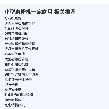
小型磨粉机一家庭用 相关推荐
打石机规格
伊美大理石晶硬粉价
机制砂叫石粉吗
张家口煤机地址
石料场粉碎设备
吉林物华粉碎机价格
混凝土搅拌机工作视频
石英粉的用途
大型初级粉碎机
岩矿石磨粉机器
石膏粉腻子生产设备
磷矿粉碎机械工作原理
氧化镁石粉体设备
型石子机
粒径减小磨
矿山粉碎f机械设备
扭纹磨粉辊
氰化钠粉碎机