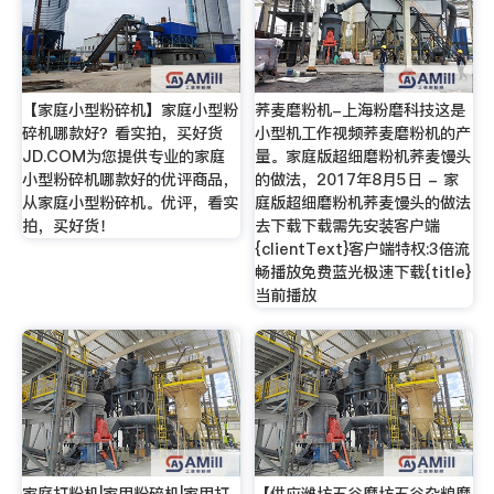
【家庭小型粉碎机】家庭小型粉
荞麦磨粉机-上海粉磨科技这是
碎机哪款好？看实拍，买好货
小型机工作视频荞麦磨粉机的产
JD.COM为您提供专业的家庭
量。家庭版超细磨粉机荞麦馒头
小型粉碎机哪款好的优评商品，
的做法，2017年8月5日 - 家
从家庭小型粉碎机。优评，看实
庭版超细磨粉机荞麦馒头的做法
拍，买好货！
去下载下载需先安装客户端
{clientText}客户端特权:3倍流
畅播放免费蓝光极速下载{title}
当前播放