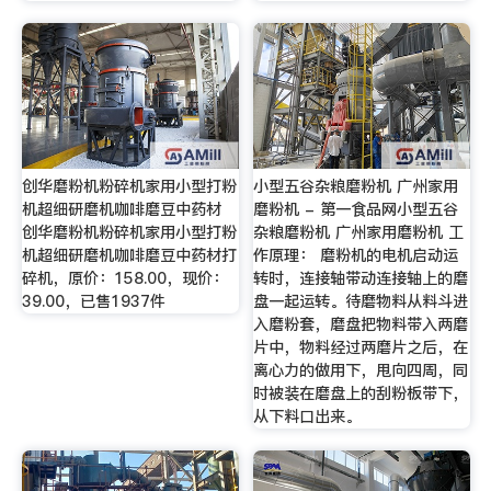
创华磨粉机粉碎机家用小型打粉
小型五谷杂粮磨粉机 广州家用
机超细研磨机咖啡磨豆中药材
磨粉机 - 第一食品网小型五谷
创华磨粉机粉碎机家用小型打粉
杂粮磨粉机 广州家用磨粉机 工
机超细研磨机咖啡磨豆中药材打
作原理： 磨粉机的电机启动运
碎机，原价：158.00，现价：
转时，连接轴带动连接轴上的磨
39.00，已售1937件
盘一起运转。待磨物料从料斗进
入磨粉套，磨盘把物料带入两磨
片中，物料经过两磨片之后，在
离心力的做用下，甩向四周，同
时被装在磨盘上的刮粉板带下，
从下料口出来。