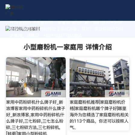
作为专业的 小型磨粉机一家庭用 制造厂家，我们致力于为您
量身定制高价值的粉体加工系统方案。获取厂家直销报价及技
术支持，请拨打：+8618037793862
小型磨粉机一家庭用 详情介绍
家用中药粉碎机什么牌子好_新
家庭磨粉机推荐|家庭磨粉机价
浪博客家用中药粉碎机什么牌子
格|家庭磨粉机哪个牌子好|哪里
好_新浪博客,家用中药粉碎机什
海外为您精选了家庭磨粉机相关
么牌子好,三七粉碎,三七怎么粉
的113个商品，你还可以按照人
碎,三七粉碎方法,三七粉碎机,
气、
[转载]家用小型粉碎机