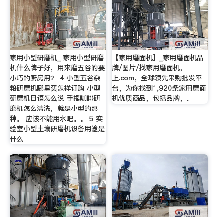
家用小型研磨机_ 家用小型研磨
【家用磨面机】_家用磨面机品
机什么牌子好，用来磨五谷的要
牌/图片/找家用磨面机，
小巧的厨房用？ 4 小型五谷杂
上.com，全球领先采购批发平
粮研磨机哪里买怎样订购 小型
台，为你找到1,920条家用磨面
研磨机日语怎么说 手摇咖啡研
机优质商品，包括品牌，。
磨机怎么清洗，就是小型的那
种。 应该不能用水吧。。 5 实
验室小型土壤研磨机设备用途是
什么