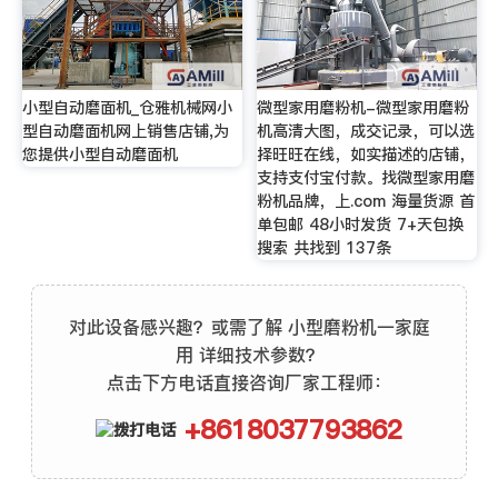
小型自动磨面机_仓雅机械网小
微型家用磨粉机-微型家用磨粉
型自动磨面机网上销售店铺,为
机高清大图，成交记录，可以选
您提供小型自动磨面机
择旺旺在线，如实描述的店铺，
支持支付宝付款。找微型家用磨
粉机品牌，上.com 海量货源 首
单包邮 48小时发货 7+天包换
搜索 共找到 137条
对此设备感兴趣？或需了解 小型磨粉机一家庭
用 详细技术参数？
点击下方电话直接咨询厂家工程师：
+8618037793862