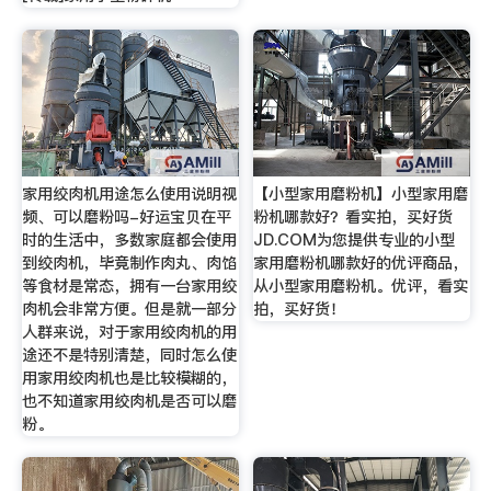
家用绞肉机用途怎么使用说明视
【小型家用磨粉机】小型家用磨
频、可以磨粉吗-好运宝贝在平
粉机哪款好？看实拍，买好货
时的生活中，多数家庭都会使用
JD.COM为您提供专业的小型
到绞肉机，毕竟制作肉丸、肉馅
家用磨粉机哪款好的优评商品，
等食材是常态，拥有一台家用绞
从小型家用磨粉机。优评，看实
肉机会非常方便。但是就一部分
拍，买好货！
人群来说，对于家用绞肉机的用
途还不是特别清楚，同时怎么使
用家用绞肉机也是比较模糊的，
也不知道家用绞肉机是否可以磨
粉。