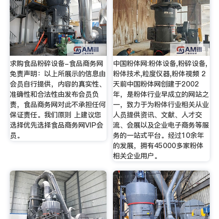
求购食品粉碎设备-食品商务网
中国粉体网:粉体设备,粉碎设备,
免责声明：以上所展示的信息由
粉体技术,粒度仪器,粉体视频 2
会员自行提供，内容的真实性、
天前中国粉体网创建于2002
准确性和合法性由发布会员负
年，是粉体行业早成立的网站之
责，食品商务网对此不承担任何
一，致力于为粉体行业相关从业
保证责任。我们原则 上建议您
人员提供资讯、文献、人才交
选择优先选择食品商务网VIP会
流、会展以及企业电子商务等服
员。
务的一站式平台。经过10余年
的发展，拥有45000多家粉体
相关企业用户。