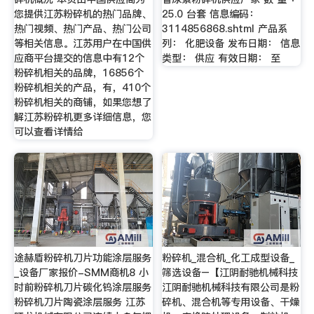
您提供江苏粉碎机的热门品牌、
25.0 台套 信息编码：
热门视频、热门产品、热门公司
3114856868.shtml 产品系
等相关信息。江苏用户在中国供
列： 化肥设备 发布日期： 信息
应商平台提交的信息中有12个
类型： 供应 有效日期： 至
粉碎机相关的品牌，16856个
粉碎机相关的产品，有，410个
粉碎机相关的商铺，如果您想了
解江苏粉碎机更多详细信息，您
可以查看详情给
途赫盾粉碎机刀片功能涂层服务
粉碎机_混合机_化工成型设备_
_设备厂家报价-SMM商机8 小
筛选设备–【江阴耐驰机械科技
时前粉碎机刀片碳化钨涂层服务
江阴耐驰机械科技有限公司是粉
粉碎机刀片陶瓷涂层服务 江苏
碎机、混合机等专用设备、干燥