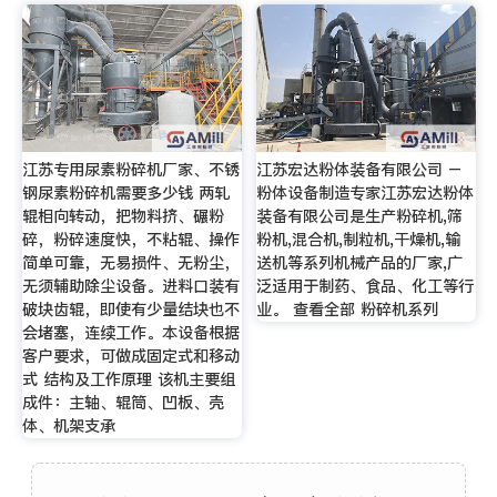
江苏专用尿素粉碎机厂家、不锈
江苏宏达粉体装备有限公司 –
钢尿素粉碎机需要多少钱 两轧
粉体设备制造专家江苏宏达粉体
辊相向转动，把物料挤、碾粉
装备有限公司是生产粉碎机,筛
碎，粉碎速度快，不粘辊、操作
粉机,混合机,制粒机,干燥机,输
简单可靠，无易损件、无粉尘，
送机等系列机械产品的厂家,广
无须辅助除尘设备。进料口装有
泛适用于制药、食品、化工等行
破块齿辊，即使有少量结块也不
业。 查看全部 粉碎机系列
会堵塞，连续工作。本设备根据
客户要求，可做成固定式和移动
式 结构及工作原理 该机主要组
成件：主轴、辊筒、凹板、壳
体、机架支承