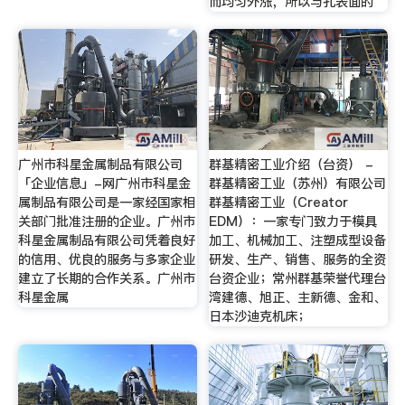
而均匀外涨，所以与孔表面的
广州市科星金属制品有限公司
群基精密工业介绍（台资） -
「企业信息」-网广州市科星金
群基精密工业（苏州）有限公司
属制品有限公司是一家经国家相
群基精密工业（Creator
关部门批准注册的企业。广州市
EDM）：一家专门致力于模具
科星金属制品有限公司凭着良好
加工、机械加工、注塑成型设备
的信用、优良的服务与多家企业
研发、生产、销售、服务的全资
建立了长期的合作关系。广州市
台资企业；常州群基荣誉代理台
科星金属
湾建德、旭正、主新德、金和、
日本沙迪克机床；