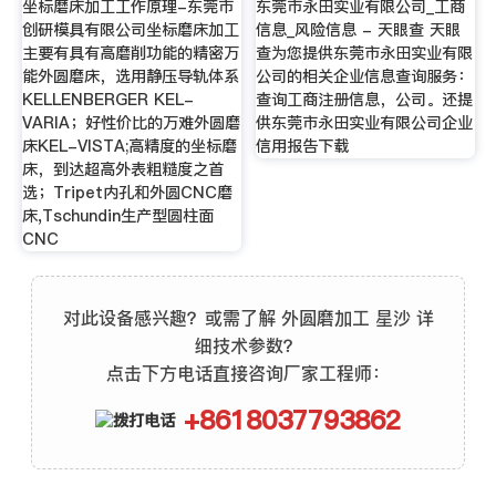
坐标磨床加工工作原理-东莞市
东莞市永田实业有限公司_工商
创研模具有限公司坐标磨床加工
信息_风险信息 - 天眼查 天眼
主要有具有高磨削功能的精密万
查为您提供东莞市永田实业有限
能外圆磨床，选用静压导轨体系
公司的相关企业信息查询服务：
KELLENBERGER KEL-
查询工商注册信息，公司。还提
VARIA；好性价比的万难外圆磨
供东莞市永田实业有限公司企业
床KEL-VISTA;高精度的坐标磨
信用报告下载
床，到达超高外表粗糙度之首
选；Tripet内孔和外圆CNC磨
床,Tschundin生产型圆柱面
CNC
对此设备感兴趣？或需了解 外圆磨加工 星沙 详
细技术参数？
点击下方电话直接咨询厂家工程师：
+8618037793862