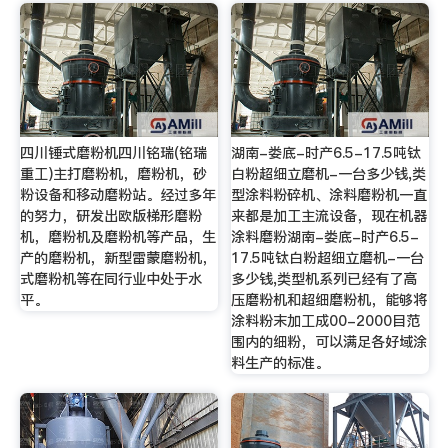
四川锤式磨粉机四川铭瑞(铭瑞
湖南-娄底-时产6.5-17.5吨钛
重工)主打磨粉机，磨粉机，砂
白粉超细立磨机-一台多少钱,类
粉设备和移动磨粉站。经过多年
型涂料粉碎机、涂料磨粉机一直
的努力，研发出欧版梯形磨粉
来都是加工主流设备，现在机器
机，磨粉机及磨粉机等产品，生
涂料磨粉湖南-娄底-时产6.5-
产的磨粉机，新型雷蒙磨粉机，
17.5吨钛白粉超细立磨机-一台
式磨粉机等在同行业中处于水
多少钱,类型机系列已经有了高
平。
压磨粉机和超细磨粉机，能够将
涂料粉末加工成00-2000目范
围内的细粉，可以满足各好域涂
料生产的标准。