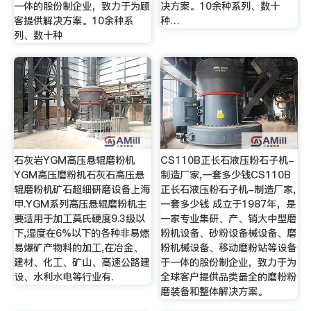
一体的股份制企业，致力于为顾
决方案。10余种系列、数十
客提供解决方案。10余种系
种…
列、数十种
石灰岩YGM高压悬辊磨粉机
CS110B正长石液压粉石子机-
YGM高压磨粉机石灰石高压悬
制造厂家,一套多少钱CS110B
辊磨粉机矿石超细研磨设备上海
正长石液压粉石子机-制造厂家,
甲.YGM系列高压悬辊磨粉机主
一套多少钱 成立于1987年，是
要适用于加工莫氏硬度9.3级以
一家专业集研、产、销大中型磨
下,湿度在6%以下的各种非易燃
粉机设备、砂粉设备械设备、磨
易爆矿产物料的加工,在冶金、
粉机械设备、移动磨粉站等设备
建材、化工、矿山、高速公路建
于一体的股份制企业，致力于为
设、水利水电等行业有.
全球客户提供品类最全的磨粉粉
磨装备和整体解决方案。