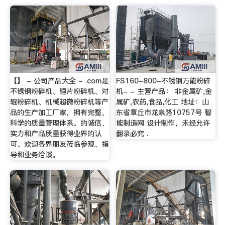
【】 - 公司产品大全 - .com是
FS160-800-不锈钢万能粉碎
不锈钢粉碎机、锤片粉碎机、对
机- - 主营产品： 非金属矿,金
辊粉碎机、机械超微粉碎机等产
属矿,农药,食品,化工 地址：山
品的生产加工厂家，拥有完整、
东省章丘市龙泉路10757号 智
科学的质量管理体系。的诚信、
能制造网 设计制作，未经允许
实力和产品质量获得业界的认
翻录必究 .
可。欢迎各界朋友莅临参观、指
导和业务洽谈。