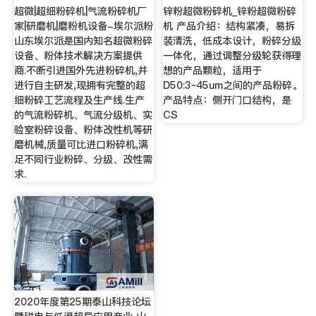
超微|超细粉碎机|气流粉碎机厂
锌粉超微粉碎机_锌粉超微粉碎
家|研磨机|磨粉机设备-埃尔派粉
机 产品介绍：结构紧凑，易拆
山东埃尔派是国内知名超微粉碎
装清洗，低成本设计，粉碎分级
设备、粉体技术解决方案提供
一体化，通过调整分级轮获得理
商.不断引进国外先进粉碎机,并
想的产品颗粒，适用于
进行自主研发,现拥有完整的超
D50:3~45um之间的产品粉碎。
细粉碎工艺流程及生产线.生产
产品特点：侧开门口结构，是
的气流粉碎机、气流分级机、实
CS
验室粉碎设备、粉体改性机等研
磨机械,质量可比进口粉碎机,满
足不同行业粉碎、分级、改性需
求.
2020年度第25期泰山科技论坛