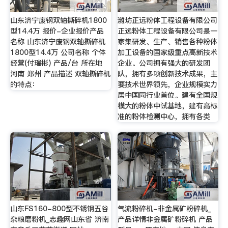
山东济宁废钢双轴撕碎机1800
潍坊正远粉体工程设备有限公司
型14.4万 报价-企业报价产品
正远粉体工程设备有限公司是一
名称 山东济宁废钢双轴撕碎机
家集研发、生产、销售各种粉体
1800型14.4万 公司名称 个体
加工设备的国家级重点高新技术
经营(付瑞彬) 产品/台 所在地
企业。公司拥有强大的研发团
河南 郑州 产品描述 双轴撕碎机
队，拥有多项创新技术成果，主
的特点：
要技术世界领先，企业规模实力
居中国同行业首位。建有全国规
模大的粉体中试基地，建有高标
准的粉体检测中心，拥有各类
山东FS160-800型不锈钢五谷
气流粉碎机-非金属矿粉碎机_
杂粮磨粉机_志趣网山东省 济南
产品详情非金属矿粉碎机 产品