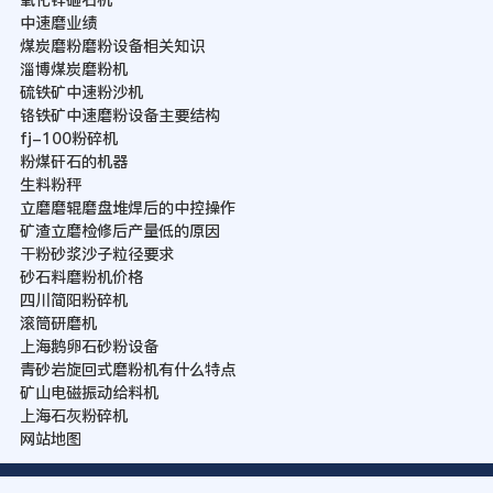
中速磨业绩
煤炭磨粉磨粉设备相关知识
淄博煤炭磨粉机
硫铁矿中速粉沙机
铬铁矿中速磨粉设备主要结构
fj-100粉碎机
粉煤矸石的机器
生料粉秤
立磨磨辊磨盘堆焊后的中控操作
矿渣立磨检修后产量低的原因
干粉砂浆沙子粒径要求
砂石料磨粉机价格
四川简阳粉碎机
滚筒研磨机
上海鹅卵石砂粉设备
青砂岩旋回式磨粉机有什么特点
矿山电磁振动给料机
上海石灰粉碎机
网站地图