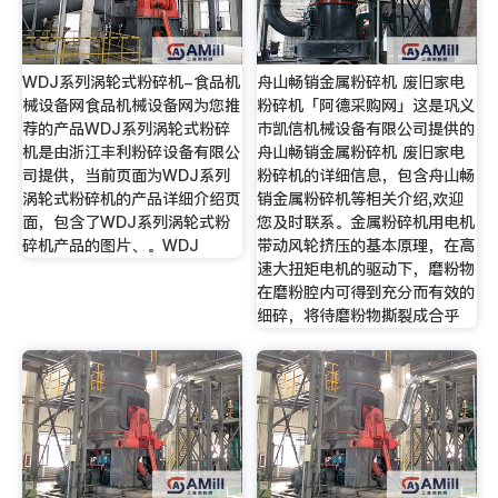
WDJ系列涡轮式粉碎机-食品机
舟山畅销金属粉碎机 废旧家电
械设备网食品机械设备网为您推
粉碎机「阿德采购网」这是巩义
荐的产品WDJ系列涡轮式粉碎
市凯信机械设备有限公司提供的
机是由浙江丰利粉碎设备有限公
舟山畅销金属粉碎机 废旧家电
司提供，当前页面为WDJ系列
粉碎机的详细信息，包含舟山畅
涡轮式粉碎机的产品详细介绍页
销金属粉碎机等相关介绍,欢迎
面，包含了WDJ系列涡轮式粉
您及时联系。金属粉碎机用电机
碎机产品的图片、。WDJ
带动风轮挤压的基本原理，在高
速大扭矩电机的驱动下，磨粉物
在磨粉腔内可得到充分而有效的
细碎，将待磨粉物撕裂成合乎