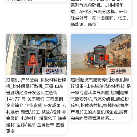
系列气流粉碎机、JHM精华
磨、AF系列气流分级机、环保
除尘器等；在非金属矿、化工、
新能源、新型
打散机_产品分类_负极材料粉碎
超细|超微气流粉碎机|分级机|粉
机_粉体解聚打散机_正极 山东
碎设备-山东埃尔派粉体科技 是
省潍坊经济开发区民主西街
一家专业从事气流磨,超细|超微
14177 号 关于我们 工程案例
气流粉碎机,气流分级机,超细粉
企业简介 企业资质 研发成果 专
碎机,粉体改性机,机械粉碎机生
利展示 制造/加工 试验/检测 非
产与加工的大型机械企业,拥有
金属矿 电池材料 精细化工 陶瓷
完善的质量管理体系.…
建材 医药/食品 金属粉末 查看
更多