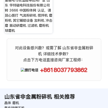
暨磁电与低温超导应用产业 山
东 华特磁电科技股份有限公司
转 3666 中国粉体网 认证，请
放心拨打 气流粉碎机 搅拌机 磨
粉机 其它辅助设备 加料机 冲击
磨 振动研磨机 过滤机 磨粉机
球磨机
对此设备感兴趣？或需了解 山东省非金属粉碎
机 详细技术参数？
点击下方电话直接咨询厂家工程师：
+8618037793862
山东省非金属粉碎机 相关推荐
晶体 磨机
氧化锌砸石机