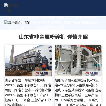
作为专业的 山东省非金属粉碎机 制造厂家，我们致力于为您
量身定制高价值的粉体加工系统方案。获取厂家直销报价及技
术支持，请拨打：+8618037793862
山东省非金属粉碎机 详情介绍
山东省东营市平铺式制砂楼
超细粉碎机-超微粉碎机-气流
2020年新型环保设备！_山东省
磨-气流分级机-雷蒙磨-[山东
牌的山东省东营市平铺式制砂楼
达利 -专业从事粉体设备制造及
2020年新型环保设备！产品：
粉体工程系统集成，主导产品
估价：0，：齐全 主营产品：郑
为：RM系列雷蒙磨、LM系列
州双轴撕碎机
立磨、CR系列超微冲击磨、AB