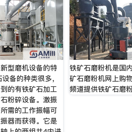
工新型磨机设备的特
铁矿石磨粉机是国
矿石设备的种类很多，
矿石磨粉机网上购
听到的有铁矿石加工
频道提供铁矿石磨
矿石粉碎设备。激振
磨所需的工作振幅可
激振器而获得。它是
轴上的两组共4内进