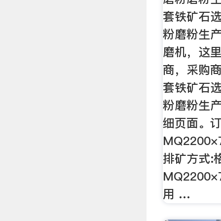
套铁矿石选
粉磨粉生产
磨机，这
商，采购
套铁矿石选
粉磨粉生产
细页面。订
MQ2200
排矿方式:
MQ2200×
用 …