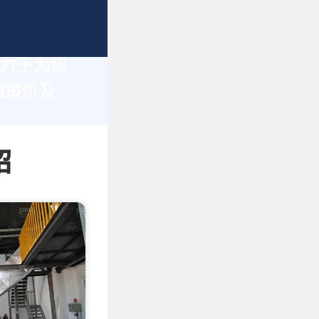
致力于为您
销报价及
绍