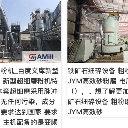
粉机_百度文库新型
铁矿石细碎设备 粗
 新型超细磨粉机特
JYM高效砂粉磨 
本套超细磨采用脉冲
（），。想了解更
，无任何污染，成分
矿石细碎设备 粗粉
要求达到国家 要求
JYM高效砂
、主机配备的是变频