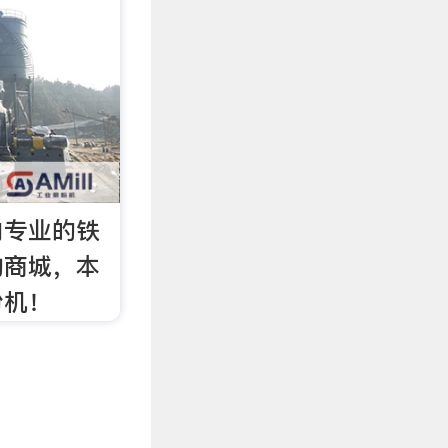
内专业的铁
物商城，本
粉机！