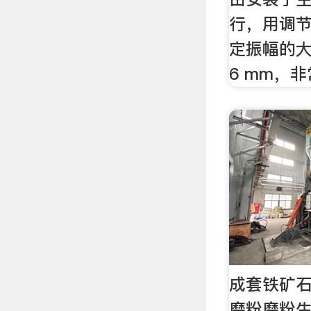
行，用调
定振幅的大
6 mm，非
成套铁矿石
磨粉磨粉生