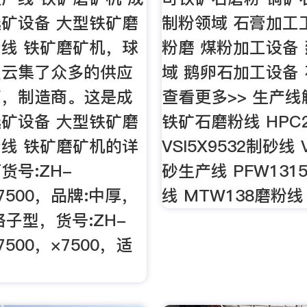
矿设备 大型铁矿磨
制粉领域 石膏加工
线 铁矿磨矿机，球
粉磨 煤粉加工设备
里云集了众多的供应
域 鹅卵石加工设备
商，制造商。这是成
查看更多>> 生产
矿设备 大型铁矿磨
铁矿石磨粉线 HPC
线 铁矿磨矿机的详
VSI5X9532制砂线 
货号:ZH-
砂生产线 PFW13
×7500，品牌:中厚，
线 MTW138磨粉线
格子型，货号:ZH-
7500，×7500，适