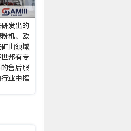
来研发出的
磨粉机、欧
在矿山领域
海世邦有专
善的售后服
山行业中摇