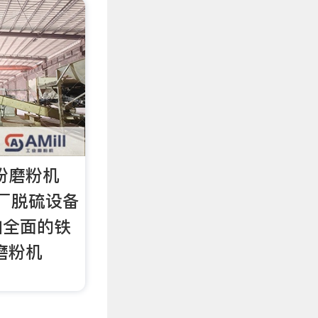
粉磨粉机
电厂脱硫设备
加全面的铁
磨粉机