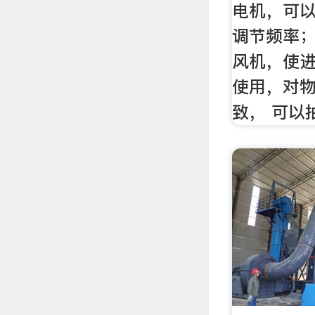
电机，可
调节频率；
风机，使
使用，对
致， 可以