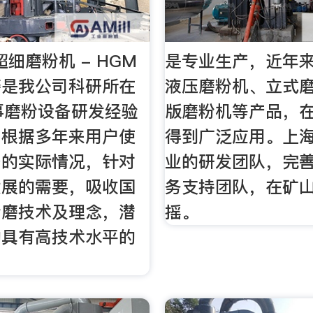
超细磨粉机 - HGM
是专业生产，近年
磨是我公司科研所在
液压磨粉机、立式
事磨粉设备研发经验
版磨粉机等产品，
，根据多年来用户使
得到广泛应用。上
备的实际情况，针对
业的研发团队，完
发展的需要，吸收国
务支持团队，在矿
粉磨技术及理念，潜
摇。
的具有高技术水平的
。