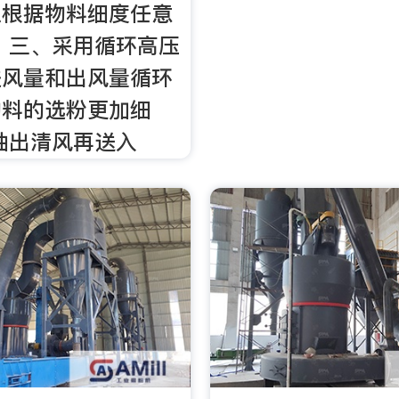
以根据物料细度任意
 三、采用循环高压
进风量和出风量循环
物料的选粉更加细
抽出清风再送入