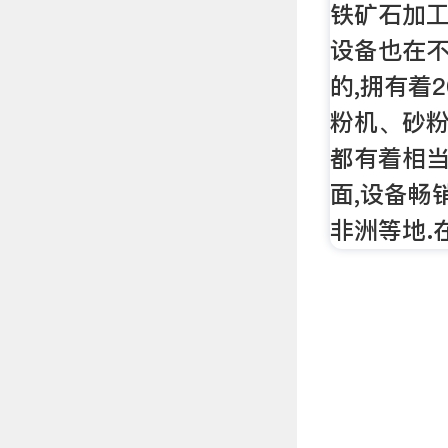
铁矿石加工
设备也在不
的,拥有着
粉机、砂
都有着相当
面,设备畅
非洲等地.