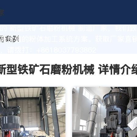
的 新型铁矿石磨粉机械 制造厂家，我们
高价值的粉体加工系统方案。获取厂家直
请拨打：+8618037793862
新型铁矿石磨粉机械 详情介