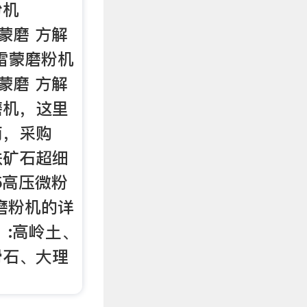
粉机
雷蒙磨 方解
雷蒙磨粉机
雷蒙磨 方解
磨机，这里
商，采购
铁矿石超细
15高压微粉
磨粉机的详
，:高岭土、
滑石、大理