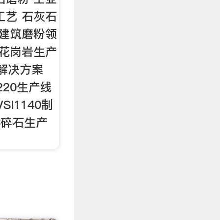
工艺 石灰石
 建筑磨粉领
 花岗岩生产
线解决方案
220生产线
VSI1140制
15碎石生产