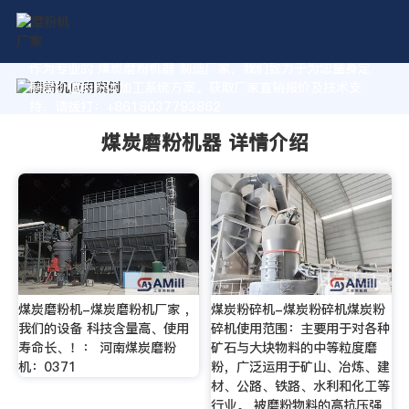
作为专业的 煤炭磨粉机器 制造厂家，我们致力于为您量身定
制高价值的粉体加工系统方案。获取厂家直销报价及技术支
持，请拨打：+8618037793862
煤炭磨粉机器 详情介绍
煤炭磨粉机-煤炭磨粉机厂家 ，
煤炭粉碎机-煤炭粉碎机煤炭粉
我们的设备 科技含量高、使用
碎机使用范围：主要用于对各种
寿命长、！： 河南煤炭磨粉
矿石与大块物料的中等粒度磨
机：0371
粉，广泛运用于矿山、冶炼、建
材、公路、铁路、水利和化工等
行业。 被磨粉物料的高抗压强