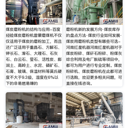
煤炭磨粉机的结构与应用-百度
磨粉机新的发展方向·煤炭库存
经验煤炭磨粉机雷蒙磨煤机不仅
的盘点方法·煤炭行业如何发展·
仅适用于煤炭的磨粉加工，而且
煤炭用磨粉机类型有哪些可选-
还广泛适用于重晶石、方解石、
河南红星机器河南红星机器对于
钾长石、滑石、大理石、石灰
煤炭粉碎、煤矸石粉碎、粉煤灰
石、白云石、莹石、活性炭、膨
综合利用及电厂脱硫等项目中，
润土、高岭土、水泥、磷矿石、
都可为用户进行专业定制。煤炭
石膏、玻璃、保温材料等莫氏硬
粉碎机、煤炭磨粉机在此都可进
度不大于9.3级，湿度在6%以
行选购，欢迎更多相关问题，可
下的非易燃易爆的
直接在线咨询。