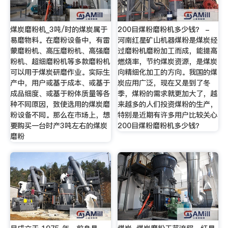
煤炭磨粉机_3吨/时的煤炭属于
200目煤粉磨粉机多少钱？ -
易磨物料。在磨粉设备中，有雷
河南红星矿山机器煤粉是煤炭经
蒙磨粉机、高压磨粉机、高强磨
过磨粉机磨粉加工而成，能提高
粉机、超细磨粉机等多款磨粉机
燃烧率，节约煤炭资源，是煤炭
可以用于煤炭研磨作业。实际生
向精细化加工的方向。我国的煤
产中，用户或基于成本、或基于
炭应用广泛，现在又是到了冬
成品细度、或基于粉体质量等各
季，煤粉的需求就更加大了，越
种不同原因，致使选用的煤炭磨
来越多的人们投资煤粉的生产，
粉设备不同。那么在市场上，想
特别是近期有许多用户比较关心
要购买一台时产3吨左右的煤炭
200目煤粉磨粉机多少钱？
磨粉