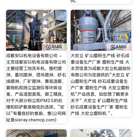
同，
成都安以机电设备有限公司 -
大宏立 矿山磨粉生产线 砂石成
主页成都安以机电设备有限公司
套设备生产厂家 磨粉生产线 大
主要经营工地洗车机、围栏喷
本页信息为成都大宏立机器股份
淋、基坑喷淋、塔吊喷淋、砂石
有限公司为您提供的“大宏立 矿
场喷淋、厂矿喷淋、景观造雾、
山磨粉生产线 砂石成套设备生
雾炮机和扬尘监测仪等环保设
产厂家 磨粉生产线 大宏立磨粉
备，产品造型美观，做工精良，
机”产品信息，如您想了解更多
对于大部分粉尘和PM2.5的处
关于“ 大宏立 矿山磨粉生产线
理和防护都是极佳的选择。“安
砂石成套设备生产厂家 磨粉生
以”有着良好的售前、售(公司网
产线 大宏立磨粉机 ”。
址是sieray.chemcp.com)