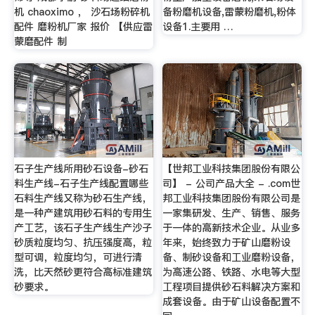
机 chaoximo ， 沙石场粉碎机
备粉磨机设备,雷蒙粉磨机,粉体
配件 磨粉机厂家 报价 【供应雷
设备1.主要用 …
蒙磨配件 制
石子生产线所用砂石设备-砂石
【世邦工业科技集团股份有限公
料生产线-石子生产线配置哪些
司】 - 公司产品大全 - .com世
石料生产线又称为砂石生产线，
邦工业科技集团股份有限公司是
是一种产建筑用砂石料的专用生
一家集研发、生产、销售、服务
产工艺，该石子生产线生产沙子
于一体的高新技术企业。从业多
砂质粒度均匀、抗压强度高，粒
年来，始终致力于矿山磨粉设
型可调，粒度均匀，可进行清
备、制砂设备和工业磨粉设备，
洗，比天然砂更符合高标准建筑
为高速公路、铁路、水电等大型
砂要求。
工程项目提供砂石料解决方案和
成套设备。由于矿山设备配置不