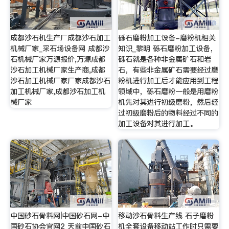
成都沙石机生产厂成都沙石加工
砾石磨粉加工设备-磨粉机相关
机械厂家_采石场设备网 成都沙
知识_黎明 砾石磨粉加工设备，
石机械厂家万源报价,万源成都
砾石就是各种非金属矿石和岩
沙石加工机械厂家生产商,成都
石，有些非金属矿石需要经过磨
沙石加工机械厂家厂家成都沙石
粉机进行加工后才能应用到工程
加工机械厂家,成都沙石加工机
领域中，砾石磨粉一般是用磨粉
械厂家
机先对其进行初级磨粉，然后经
过初级磨粉后的物料经过不同的
加工设备对其进行加工。
中国砂石骨料网|中国砂石网-中
移动沙石骨料生产线 石子磨粉
国砂石协会官网2 天前中国砂石
机全套设备移动站工作时只需要