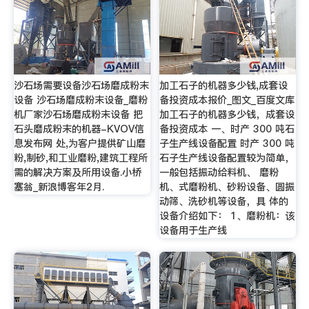
沙石场需要设备沙石场磨成粉末
加工石子的机器多少钱,成套设
设备 沙石场磨成粉末设备_磨粉
备投资成本报价_图文_百度文库
机厂家沙石场磨成粉末设备 把
加工石子的机器多少钱，成套设
石头磨成粉末的机器-KVOV信
备投资成本 一、时产 300 吨石
息发布网 处,为客户提供矿山磨
子生产线设备配置 时产 300 吨
粉,制砂,和工业磨粉,建筑工程所
石子生产线设备配置较为简单，
需的解决方案及所用设备.小桥
一般包括振动给料机、 磨粉
塞翁_新浪博客年2月.
机、式磨粉机、砂粉设备、圆振
动筛、洗砂机等设备，具 体的
设备介绍如下： 1、磨粉机：该
设备用于生产线