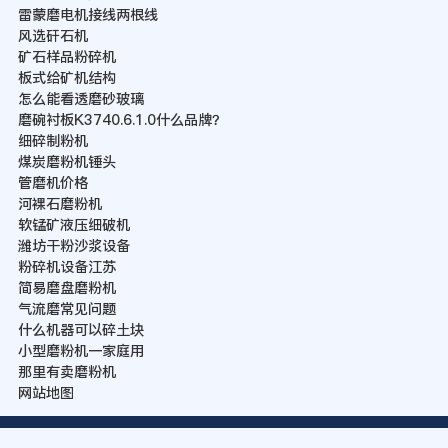
雷蒙磨电机接线两根线
风选矸石机
矿石样品粉碎机
板式给矿机结构
怎么能看透磨砂玻璃
磨碗衬板K3740.6.1.0什么品牌？
细碎制粉机
煤炭磨粉机锤头
管磨机价格
河裸石磨粉机
软锰矿液压细破机
潍坊干粉沙浆设备
粉碎机设备江苏
简易磨盘磨粉机
气流磨常见问题
什么机器可以碎土块
小型磨粉机一家庭用
那里有卖磨粉机
网站地图