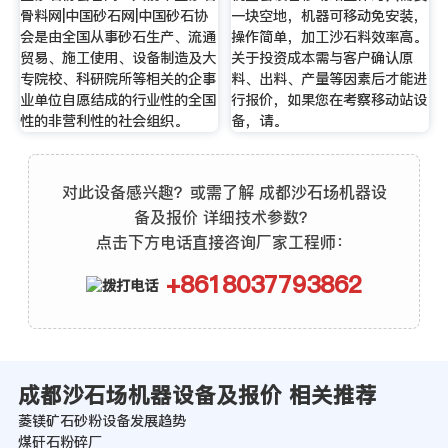
骨料网|中国砂石网|中国砂石协
一块空地，机器可移动免安装，
会是由全国从事砂石生产、流通
操作简单，加工沙石料效率高。
贸易、施工使用、设备制造及大
关于投资成本需与客户确认原
专院校、科研院所等相关的企事
料、出料、产量等因素后才能进
业单位自愿结成的行业性的全国
行报价，如果您在考察移动站设
性的非营利性的社会组织。
备，请。
对此设备感兴趣？或需了解 成都沙石场机器设
备及报价 详细技术参数？
点击下方电话直接咨询厂家工程师：
+8618037793862
成都沙石场机器设备及报价 相关推荐
菱镁矿石砂粉设备发展趋势
煤矸石粉碎厂