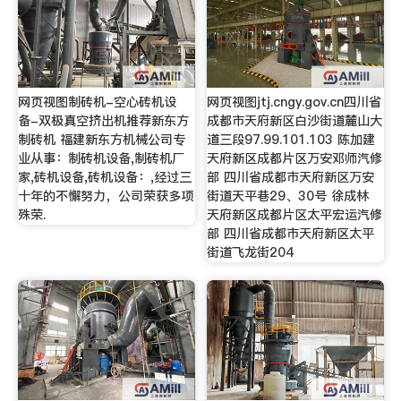
网页视图制砖机-空心砖机设
网页视图jtj.cngy.gov.cn四川省
备-双极真空挤出机推荐新东方
成都市天府新区白沙街道麓山大
制砖机 福建新东方机械公司专
道三段97.99.101.103 陈加建
业从事：制砖机设备,制砖机厂
天府新区成都片区万安邓师汽修
家,砖机设备,砖机设备：,经过三
部 四川省成都市天府新区万安
十年的不懈努力，公司荣获多项
街道天平巷29、30号 徐成林
殊荣.
天府新区成都片区太平宏运汽修
部 四川省成都市天府新区太平
街道飞龙街204