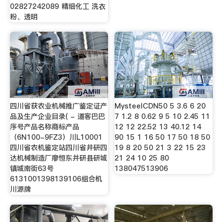
02827242089 精细化工 洗衣
粉、透明
四川省获农业机械推广鉴定证产
MysteelCDN50 5 3.6 6 20
品及生产企业目录( - 道客巴巴
7 1.2 8 0.62 9 5 10 2.45 11
序号产品名称商标产品
12 12 22.52 13 40.12 14
（6N100-9FZ3）川L10001
90 15 1 16 50 17 50 18 50
四川省农机鉴定站四川省井研四
19 8 20 50 21 3 22 15 23
达机械制造厂廖恒东井研县研城
21 24 10 25 80
镇城南街63号
138047513906
6131001398139106组合机
川源牌