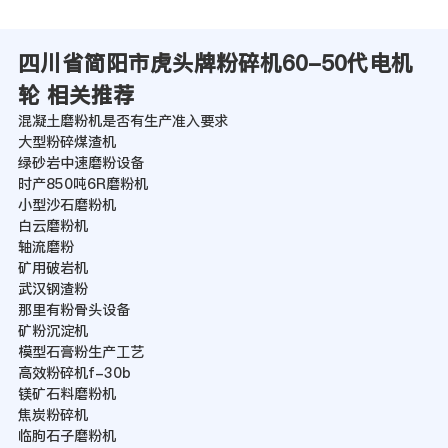
四川省简阳市虎头牌粉碎机60-50代电机
轮 相关推荐
混凝土磨粉机是否有生产准入要求
大型粉碎煤渣机
绿砂岩中速磨粉设备
时产850吨6R磨粉机
小型沙石磨粉机
白云磨粉机
轴流磨粉
矿用破岩机
武汉钢渣粉
那里有粉骨头设备
矿粉沉淀机
模型石膏粉生产工艺
高效粉碎机f-30b
镁矿石料磨粉机
焦炭粉碎机
临朐石子磨粉机