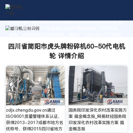
作为专业的 四川省简阳市虎头牌粉碎机60-50代电机轮 制造
厂家，我们致力于为您量身定制高价值的粉体加工系统方案。
获取厂家直销报价及技术支持，请拨打：+8618037793862
四川省简阳市虎头牌粉碎机60-50代电机
轮 详情介绍
cdjx.chengdu.gov.cn通过
国务院印发深化农村改革实施方
ISO9001质量管理体系认证、
案 掘金概念股_网易财经国务院
获得2013-2017成都市地方名
印发深化农村改革实施方案 掘
优称号、获得2015四川省地方
金概念股