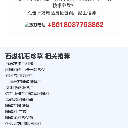
技术参数？
点击下方电话直接咨询厂家工程师：
+8618037793862
西煤机石珍草 相关推荐
白石灰加工机械
磨粉机的价格一般多少
立磨专用助磨剂
上海林鑫粉碎设备厂
河北邯郸亚通厂
炼铝业作铝用碳素磨粉机
青砂岩磨粉机器
粉碎铝粉设备
粉碎机 广东
粉碎泥机多少钱
什么地方用超细磨机