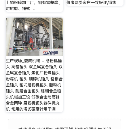
上的粉碎加工厂，拥有雷蒙磨、
价廉深受客户一致好评,销售
对辊磨、锤式 …
生产现场_鼎成机械 - 磨粉机锤
头 高铬锤头 双金属复合锤头 双
金属复合锤头 焦化厂粉煤锤头
粉煤机 锤头 细碎机锤头 铬钼合
金锤头 锤式磨粉机锤头 磨粉机
锤头 耐磨合金锤头 铬钼合金锤
头机械加工设 低碳合金与高铬
合金两种 磨粉机锤头铸件抛丸
机 常用的洛氏硬度计用于测