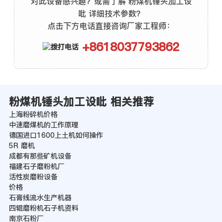
对此设备感兴趣？或需了解 粉煤机锤头加工设
吡 详细技术参数？
点击下方电话直接咨询厂家工程师：
+8618037793862
粉煤机锤头加工设吡 相关推荐
上海粉碎机价格
中速磨煤机的工作原理
德国进口1600上土机如何操作
5R 磨机
成都有那些矿机设备
福建石子磨粉机厂
活性炭磨粉设备
价格
石膏线流水生产机器
四辊磨粉机石子机资料
南京石粉厂