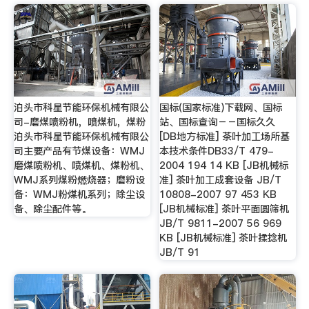
泊头市科星节能环保机械有限公
国标(国家标准)下载网、国标
司-磨煤喷粉机，喷煤机，煤粉
站、国标查询－－国标久久
泊头市科星节能环保机械有限公
[DB地方标准] 茶叶加工场所基
司主要产品有节煤设备：WMJ
本技术条件DB33/T 479-
磨煤喷粉机、喷煤机、煤粉机、
2004 194 14 KB [JB机械标
WMJ系列煤粉燃烧器；磨粉设
准] 茶叶加工成套设备 JB/T
备：WMJ粉煤机系列；除尘设
10808-2007 97 453 KB
备、除尘配件等。
[JB机械标准] 茶叶平面圆筛机
JB/T 9811-2007 56 969
KB [JB机械标准] 茶叶揉捻机
JB/T 91