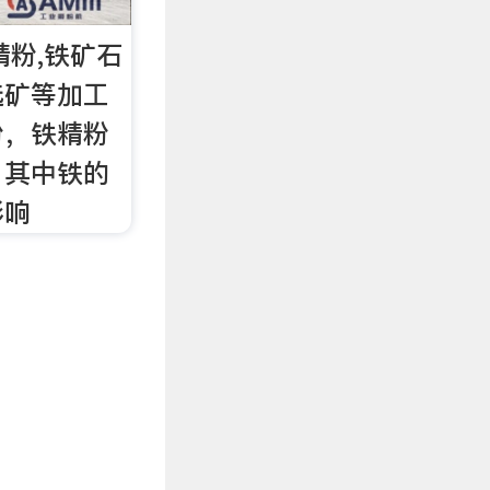
精粉,铁矿石
选矿等加工
粉，铁精粉
，其中铁的
影响