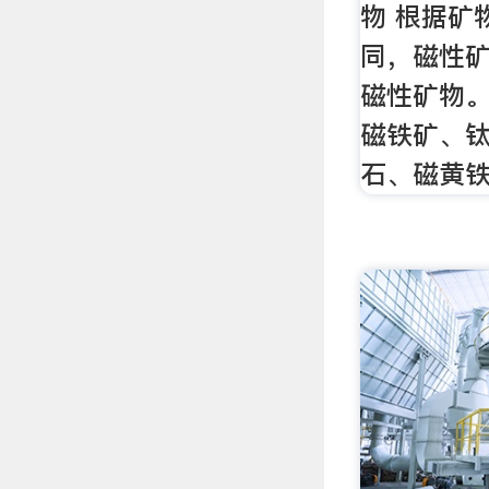
物 根据矿
同，磁性
磁性矿物。
磁铁矿、
石、磁黄铁