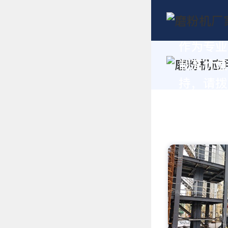
作为专业
制高价值
持，请拨打