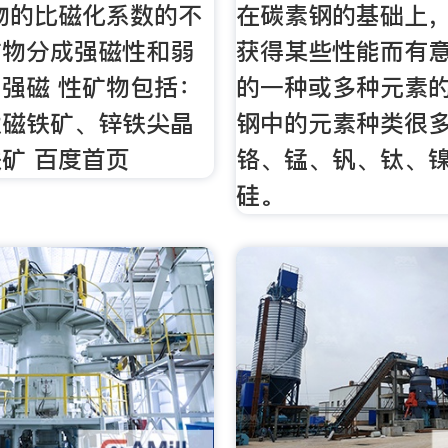
物的比磁化系数的不
在碳素钢的基础上
矿物分成强磁性和弱
获得某些性能而有
强磁 性矿物包括：
的一种或多种元素
钛磁铁矿、锌铁尖晶
钢中的元素种类很
矿 百度首页
铬、锰、钒、钛、
硅。