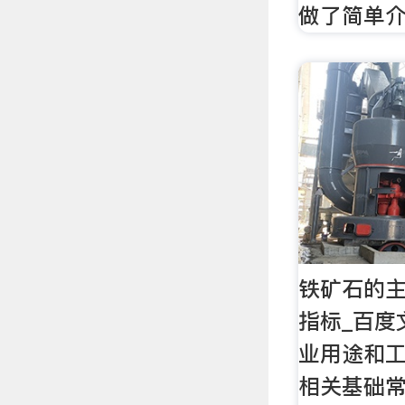
做了简单
铁矿石的
指标_百度
业用途和工
相关基础常