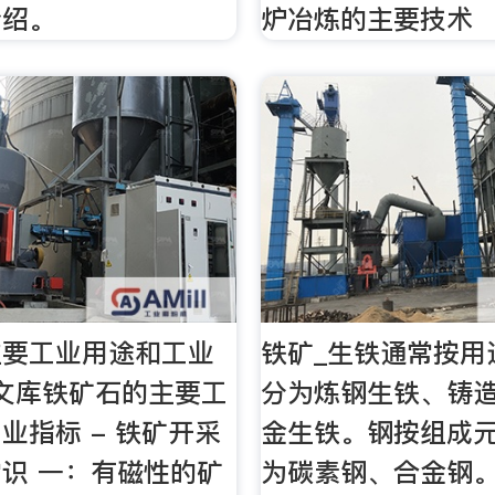
介绍。
炉冶炼的主要技术
主要工业用途和工业
铁矿_生铁通常按用
文库铁矿石的主要工
分为炼钢生铁、铸
业指标 - 铁矿开采
金生铁。钢按组成
识 一：有磁性的矿
为碳素钢、合金钢