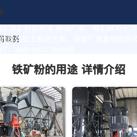
的 铁矿粉的用途 制造厂家，我们致力于
的粉体加工系统方案。获取厂家直销报价
：+8618037793862
铁矿粉的用途 详情介绍