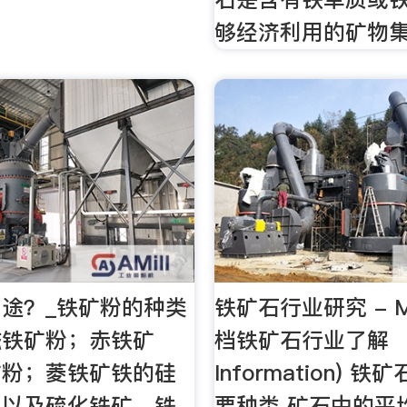
够经济利用的矿物
途？_铁矿粉的种类
铁矿石行业研究 - 
磁铁矿粉；赤铁矿
档铁矿石行业了解 （In
矿粉；菱铁矿铁的硅
Information) 
；以及硫化铁矿。铁
要种类 矿石中的平