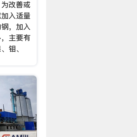
，为改善或
意加入适量
的钢，加入
多，主要有
镍、钼、