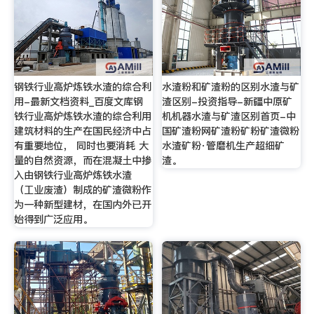
钢铁行业高炉炼铁水渣的综合利
水渣粉和矿渣粉的区别水渣与矿
用-最新文档资料_百度文库钢
渣区别-投资指导-新疆中原矿
铁行业高炉炼铁水渣的综合利用
机机器水渣与矿渣区别首页-中
建筑材料的生产在国民经济中占
国矿渣粉网矿渣粉矿粉矿渣微粉
有重要地位， 同时也要消耗 大
水渣矿粉·管磨机生产超细矿
量的自然资源，而在混凝土中掺
渣。
入由钢铁行业高炉炼铁水渣
（工业废渣）制成的矿渣微粉作
为一种新型建材，在国内外已开
始得到广泛应用。