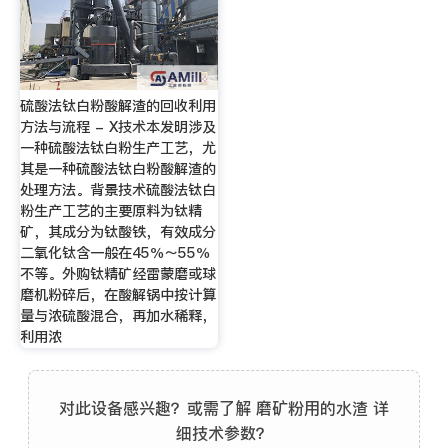
硫酸法钛白粉酸解渣的回收利用
方法与流程 - X技术本发明涉及
一种硫酸法钛白粉生产工艺，尤
其是一种硫酸法钛白粉酸解渣的
处理方法。背景技术硫酸法钛白
粉生产工艺的主要原料为钛精
矿，其成分为钛酸铁，有效成分
二氧化钛含一般在45％～55％
不等。外购钛精矿经雷蒙磨或球
磨机粉碎后，在酸解锅中按计算
量与浓硫酸混合，再加水稀释，
利用浓
对此设备感兴趣？或需了解 磨矿粉用的水渣 详
细技术参数？