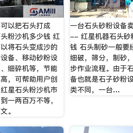
器可以把石头打成
一台石头砂粉设备
头粉沙机多少钱 红
-- 红星机器石头
可以将石头变成沙的
钱 石头制砂一般要
粉设备、移动砂粉设
细破，筛分，制砂
破、细碎机等，节能
步作业流程。由于
率高，可帮助用户创
备也就是石子砂粉
，红星石头粉沙机市
类不同，一台…
万到一两百万不等，
下文。