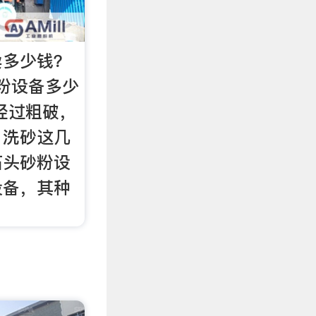
卖多少钱？
砂粉设备多少
经过粗破，
，洗砂这几
石头砂粉设
设备，其种