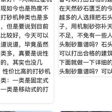
业现如今也是热度不
在天然砂石匮乏的
上打砂机种类也是多
越多的人选择把石
来，但是要说到目前
子，用机制砂弥补
机比较好，今天可以
不足，不免有一些
说道说道，毕竟虽然
头制砂靠谱吗？石
种类多，真要是说性
可以打出合格的建
高的，其实也没几
下面就做一下详细
、性价比高的打砂机
头制砂靠谱吗？可
大类：一类是固定式
，一类是移动式的打