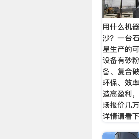
用什么机
沙？一台石
星生产的
设备有砂
备、复合
环保、效
造高盈利
场报价几
详情请看