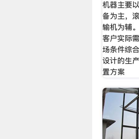
机器主要以
备为主，
输机为辅
客户实际
场条件综
设计的生
置方案