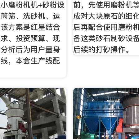
小磨粉机机+砂粉设
前，先使用磨粉机
滚筒筛、洗砂机、运
成对大块原石的细
。该方案是红星结合
后再配合使用磨粉
需求、投资预算、现
备这类砂石制砂设
合分析后为用户量身
后续的打砂操作。
产线，本套生产线配