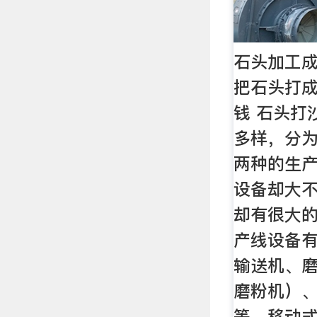
石头加工
把石头打
钱 石头打
多样，分
两种的生
设备却大
却有很大
产线设备
输送机、
磨粉机）
等，移动