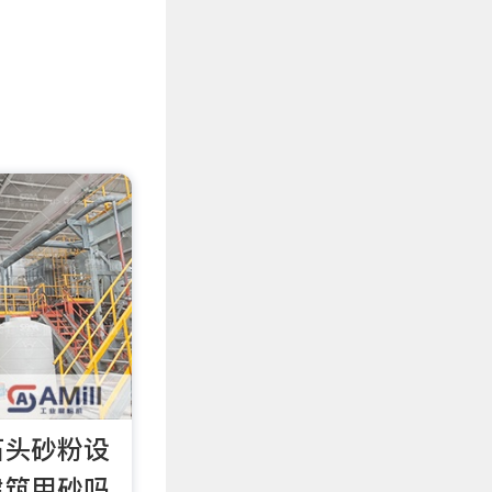
石头砂粉设
建筑用砂吗