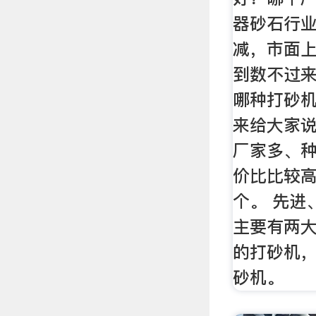
器砂石行
减，市面
到数不过
哪种打砂
来给大家
厂家多、
价比比较
个。 先进
主要有两
的打砂机
砂机。