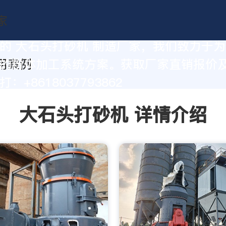
的 大石头打砂机 制造厂家，我们致力于
的粉体加工系统方案。获取厂家直销报价
：+8618037793862
大石头打砂机 详情介绍