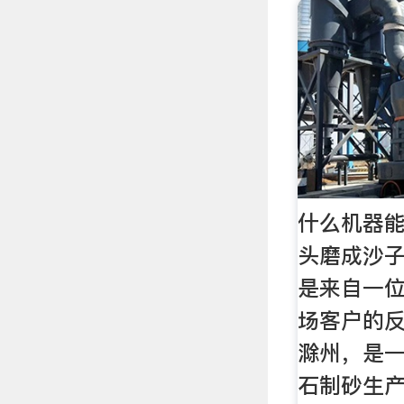
什么机器能
头磨成沙子
是来自一
场客户的
滁州，是一
石制砂生