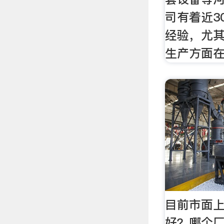
司有着近3
经验，尤
生产方面
目前市面
好？哪个厂