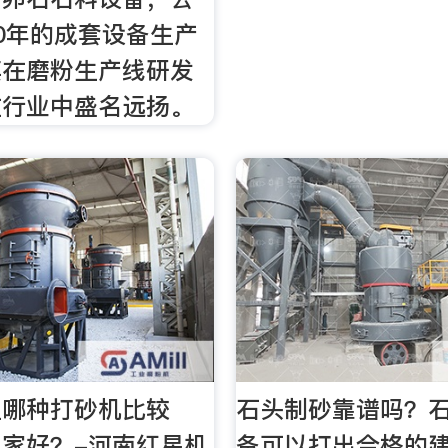
0年的成套设备生产
其在磨粉生产线研发
在行业中盛名远扬。
上哪种打砂机比较
石头制砂靠谱吗？
家好？-河南红星机
备可以打出合格的