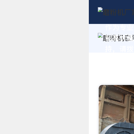
作为专业
制高价值
持，请拨打