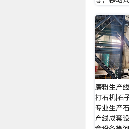
磨粉生产线
打石机|石
专业生产
产线成套
套设备等