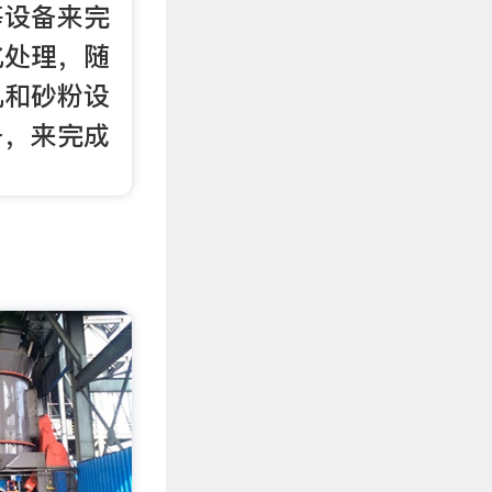
等设备来完
化处理，随
机和砂粉设
备，来完成