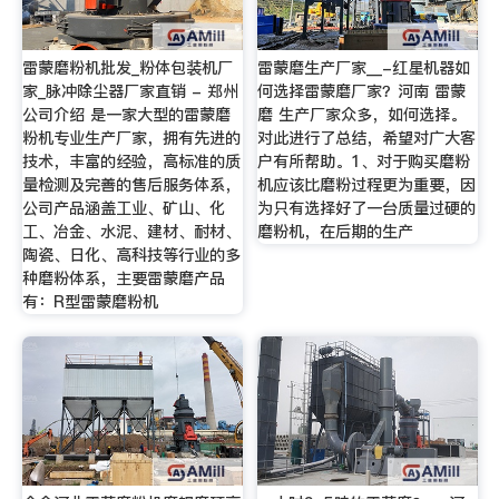
雷蒙磨粉机批发_粉体包装机厂
雷蒙磨生产厂家__-红星机器如
家_脉冲除尘器厂家直销 - 郑州
何选择雷蒙磨厂家？河南 雷蒙
公司介绍 是一家大型的雷蒙磨
磨 生产厂家众多，如何选择。
粉机专业生产厂家，拥有先进的
对此进行了总结，希望对广大客
技术，丰富的经验，高标准的质
户有所帮助。1、对于购买磨粉
量检测及完善的售后服务体系，
机应该比磨粉过程更为重要，因
公司产品涵盖工业、矿山、化
为只有选择好了一台质量过硬的
工、冶金、水泥、建材、耐材、
磨粉机，在后期的生产
陶瓷、日化、高科技等行业的多
种磨粉体系，主要雷蒙磨产品
有：R型雷蒙磨粉机