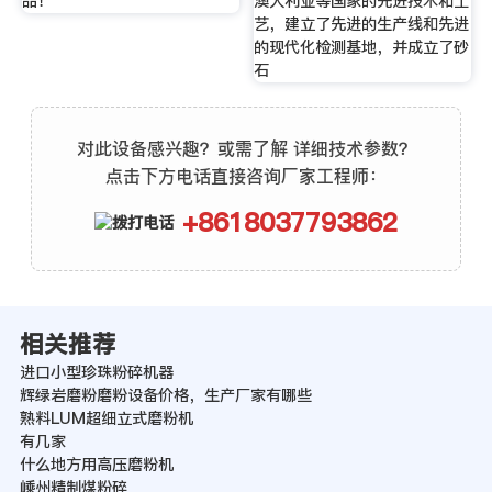
品！
澳大利亚等国家的先进技术和工
艺，建立了先进的生产线和先进
的现代化检测基地，并成立了砂
石
对此设备感兴趣？或需了解 详细技术参数？
点击下方电话直接咨询厂家工程师：
+8618037793862
相关推荐
进口小型珍珠粉碎机器
辉绿岩磨粉磨粉设备价格，生产厂家有哪些
熟料LUM超细立式磨粉机
有几家
什么地方用高压磨粉机
嵊州精制煤粉碎