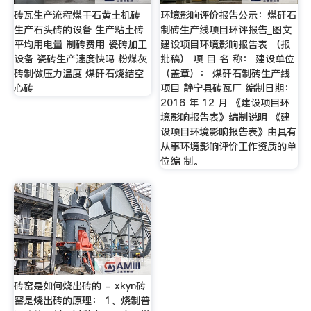
砖瓦生产流程煤干石黄土机砖
环境影响评价报告公示：煤矸石
生产石头砖的设备 生产粘土砖
制砖生产线项目环评报告_图文
平均用电量 制砖费用 瓷砖加工
建设项目环境影响报告表 （报
设备 瓷砖生产速度快吗 粉煤灰
批稿） 项 目 名 称： 建设单位
砖制做压力温度 煤矸石烧结空
（盖章）： 煤矸石制砖生产线
心砖
项目 静宁县砖瓦厂 编制日期：
2016 年 12 月 《建设项目环
境影响报告表》编制说明 《建
设项目环境影响报告表》由具有
从事环境影响评价工作资质的单
位编 制。
砖窑是如何烧出砖的 - xkyn砖
窑是烧出砖的原理： 1、烧制普