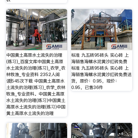
中国黄土高原水土流失的治理
标准 九五砖95砖头 实心砖 上
(练习)_百度文库中国黄土高原
海销售海螺水泥黄沙红砖免费
水土流失的治理(练习)_农学_农
标准 九五砖95砖头 实心砖 上
林牧渔_专业资料 2352人阅
海销售海螺水泥黄沙红砖免费送
读|545次下载 中国黄土高原水
货，原价：0.95，现价：
土流失的治理(练习)_农学_农林
0.95，已售36件
牧渔_专业资料。中国黄土高原
水土流失的治理(练习)中国黄土
高原水土流失的治理(练习)中国
黄土高原水土流失的治理