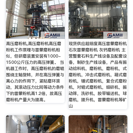
高压磨粉机,高压磨粉机高压磨
现货供应超细度高压雷蒙磨粉机
粉机工作原理与雷蒙磨粉机相
石灰雷蒙磨粉机 灰钙磨粉机 主
似，但研磨装置安装有1000-
营整套石料生产线设备及配套设
1500公斤压力的高压弹簧。 当
备，制砂生产线设备，产品有振
机器工作时，高压磨粉机的磨辊
动给料机，磨粉机，磨粉机，式
围绕主轴旋转，并在高压弹簧与
磨粉机，冲击式磨粉机，箱式磨
离心力的作用下，紧贴磨环滚
粉机，锤式磨粉机，复合式磨粉
动，其滚动压力比同等动力条件
机，对辊式磨粉机，细碎机，振
下的雷蒙粉机高1.2倍，故高压
动筛，洗砂机，胶带输送机，球
磨粉机产量大为提高。
磨机，提升机，雷蒙磨粉机等矿
山