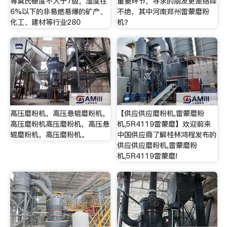
等莫氏硬度不大于7级，湿度在
重要环节，寻求的朋友更是络绎
6%以下的非易燃易爆的矿产、
不绝，其中河南郑州雷蒙磨粉
化工、建材等行业280
机？
高压磨粉机，高压悬辊磨粉机，
【供应供应磨粉机,雷蒙磨粉
高压磨粉机高压磨粉机，高压悬
机,5R4119雷蒙磨】欢迎前来
辊磨粉机，高压磨粉机。
中国供应商了解桂林鸿程发布的
供应供应磨粉机,雷蒙磨粉
机,5R4119雷蒙磨!