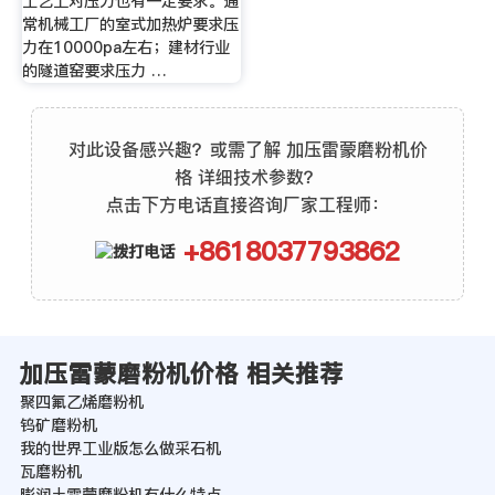
工艺上对压力也有一定要求。通
常机械工厂的室式加热炉要求压
力在10000pa左右；建材行业
的隧道窑要求压力 …
对此设备感兴趣？或需了解 加压雷蒙磨粉机价
格 详细技术参数？
点击下方电话直接咨询厂家工程师：
+8618037793862
加压雷蒙磨粉机价格 相关推荐
聚四氟乙烯磨粉机
钨矿磨粉机
我的世界工业版怎么做采石机
瓦磨粉机
膨润土雷蒙磨粉机有什么特点