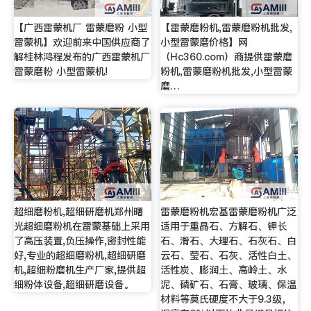
【广西雷蒙机厂 雷蒙磨粉 小型
【雷蒙磨粉机,雷蒙磨粉机批发,
雷蒙机】欢迎前来中国供应商了
小型雷蒙磨价格】网
解桂林鸿程发布的广西雷蒙机厂
（Hc360.com）商提供雷蒙磨
雷蒙磨粉 小型雷蒙机!
粉机,雷蒙磨粉机批发,小型雷蒙
磨…
超细磨粉机,超细研磨机郑州曙
雷蒙磨粉机宏基雷蒙磨粉机广泛
光超细磨粉机在雷蒙基础上采用
适用于重晶石、方解石、钾长
了高压装置,负压操作,密封性能
石、滑石、大理石、石灰石、白
好,专业的超细磨粉机,超细研磨
云石、莹石、石灰、活性白土、
机,超细粉磨机生产厂家,提供超
活性炭、膨润土、高岭土、水
细粉体设备,超细研磨设备。
泥、磷矿石、石膏、玻璃、保温
材料等莫氏硬度不大于9.3级，