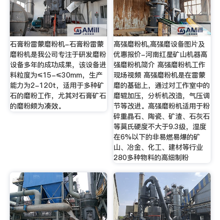
石膏粉雷蒙磨粉机-石膏粉雷蒙
高强磨粉机,高强磨设备图片及
磨粉机是我公司专注于研发磨粉
优惠报价-河南红星矿山机器高
设备多年的成功成果，该设备进
强磨粉机简介 高强磨粉机工作
料粒度为≤15-≤30mm，生产
现场视频 高强磨粉机是在雷蒙
能力为2-120t，适用于多种矿
磨的基础上，通过对工作室中的
石的磨粉工作，尤其对石膏矿石
磨辊加压，分析机改造，气压调
的磨粉颇为凑效。
节等改进。高强磨粉机适用于粉
碎重晶石、陶瓷、矿渣、石灰石
等莫氏硬度不大于9.3级，湿度
在6%以下的非易燃易爆的矿
山、冶金、化工、建材等行业
280多种物料的高细制粉