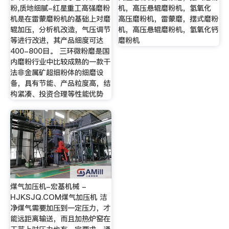
粉,质地细腻-红星重工高强磨粉
机，高压悬辊磨粉机，氢氧化
机是在雷蒙磨粉机的基础上对磨
高压磨粉机，雷蒙磨，摆式磨粉
辊加压，分析机改造，气压调节
机，高压悬辊磨粉机，氢氧化钙
等进行改进，其产品细度可达
磨粉机
400-800目。 三环微粉磨是国
内磨粉行业中比较成熟的一款干
法非金属矿超细粉体的细磨设
备，具有节能、产品粒度高，结
构紧凑、投资合理等性能优势
煤气加压机-宏基机械 -
HJKSJQ.COM煤气加压机 洁
净煤气需要加压到一定压力，才
能远距离输送，而且加热炉窑在