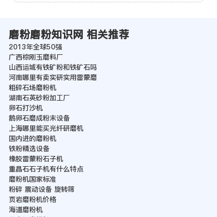
磨粉磨粉知识网 相关推荐
2013年全球50强
广西棕刚玉磨料厂
山西运城有铁矿粉和铁矿石吗
河南哪里有卖实研实用雷蒙磨
粗碎石场磨粉机
湖南石英砂粉加工厂
卵石打沙机
鹅卵石磨成粉末设备
上海哪里能买光纤研磨机
国内进的磨粉机
铁粉精选设备
橡胶雷蒙粉石子机
重晶石石子机有什么特点
磨粉机国家标准
粉碎 震动设备 旋转筛
页岩磨粉机价格
海道磨粉机