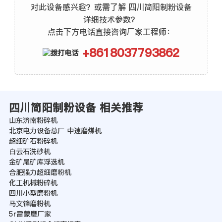
对此设备感兴趣？或需了解 四川简阳制粉设备
详细技术参数？
点击下方电话直接咨询厂家工程师：
+8618037793862
四川简阳制粉设备 相关推荐
山东济南粉碎机
北京电力设备总厂 中速磨煤机
超细矿石粉碎机
白云石洗砂机
金矿尾矿库浮选机
合肥强力超细磨粉机
化工机械粉碎机
四川小型磨粉机
马文锋磨粉机
5r雷蒙磨厂家