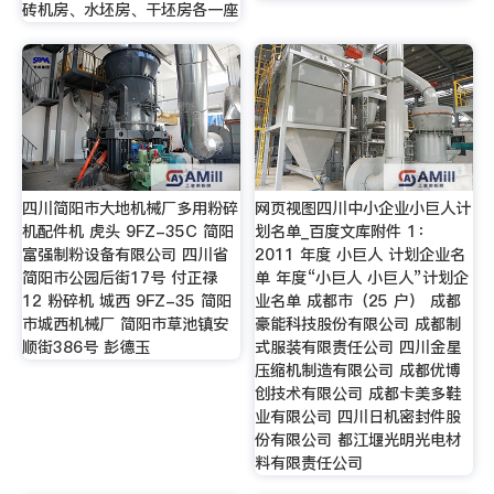
砖机房、水坯房、干坯房各一座
四川简阳市大地机械厂多用粉碎
网页视图四川中小企业小巨人计
机配件机 虎头 9FZ-35C 简阳
划名单_百度文库附件 1：
富强制粉设备有限公司 四川省
2011 年度 小巨人 计划企业名
简阳市公园后街17号 付正禄
单 年度“小巨人 小巨人”计划企
12 粉碎机 城西 9FZ-35 简阳
业名单 成都市（25 户） 成都
市城西机械厂 简阳市草池镇安
豪能科技股份有限公司 成都制
顺街386号 彭德玉
式服装有限责任公司 四川金星
压缩机制造有限公司 成都优博
创技术有限公司 成都卡美多鞋
业有限公司 四川日机密封件股
份有限公司 都江堰光明光电材
料有限责任公司