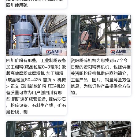
四川使用硫
四川矿粉有那些厂工业制粉设备
资阳粉碎机机为您找到57个今
加工粗粉(成品粒度0-3毫米) 欧
日新的资阳粉碎机机。也提供相
版高效磨粉式磨粉机 加工细粉
关资阳粉碎机机供应商的简介，
(成品粒度80-425 首页 > 机械
主营产品，图片，销量等全方位
> 正文 四川新款矿粉 压球机设
信息，为您订购产品提供全方位
备质量可靠为用户创四川有哪
的。
些,铜矿选矿成套设备, 提供沙石
厂粉碎设备、石料生产线、矿石
磨粉线、制