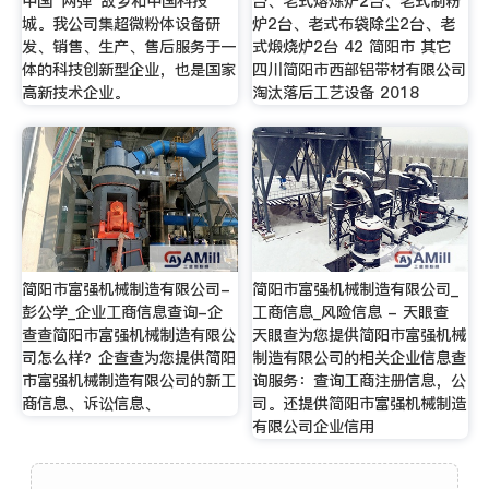
中国“两弹”故乡和中国科技
台、老式熔炼炉2台、老式制粉
城。我公司集超微粉体设备研
炉2台、老式布袋除尘2台、老
发、销售、生产、售后服务于一
式煅烧炉2台 42 简阳市 其它
体的科技创新型企业，也是国家
四川简阳市西部铝带材有限公司
高新技术企业。
淘汰落后工艺设备 2018
简阳市富强机械制造有限公司-
简阳市富强机械制造有限公司_
彭公学_企业工商信息查询-企
工商信息_风险信息 - 天眼查
查查简阳市富强机械制造有限公
天眼查为您提供简阳市富强机械
司怎么样？企查查为您提供简阳
制造有限公司的相关企业信息查
市富强机械制造有限公司的新工
询服务：查询工商注册信息，公
商信息、诉讼信息、
司。还提供简阳市富强机械制造
有限公司企业信用