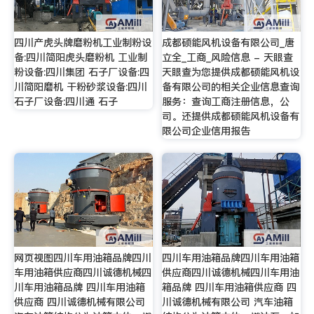
四川产虎头牌磨粉机工业制粉设
成都硕能风机设备有限公司_唐
备:四川简阳虎头磨粉机 工业制
立全_工商_风险信息 - 天眼查
粉设备:四川集团 石子厂设备:四
天眼查为您提供成都硕能风机设
川简阳磨机 干粉砂浆设备:四川
备有限公司的相关企业信息查询
石子厂设备:四川通 石子
服务：查询工商注册信息，公
司。还提供成都硕能风机设备有
限公司企业信用报告
网页视图四川车用油箱品牌四川
四川车用油箱品牌四川车用油箱
车用油箱供应商四川诚德机械四
供应商四川诚德机械四川车用油
川车用油箱品牌 四川车用油箱
箱品牌 四川车用油箱供应商 四
供应商 四川诚德机械有限公司
川诚德机械有限公司 汽车油箱