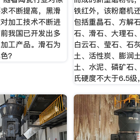
要求不断提高，黑滑
铁红外，该粉磨机
在对加工技术不断进
包括重晶石、方解
目前我国已开发出多
石、滑石、大理石
深加工产品。滑石为
白云石、莹石、石
黑色？
土、活性炭、膨润
土、水泥、磷矿石
氏硬度不大于6.5