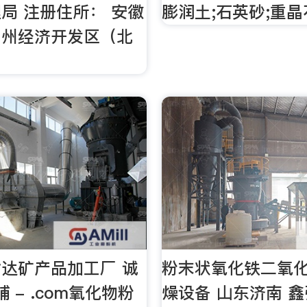
局 注册住所： 安徽
膨润土;石英砂;重晶
宣州经济开发区（北
达矿产品加工厂 诚
粉末状氧化铁二氧
 - .com氧化物粉
燥设备 山东济南 鑫