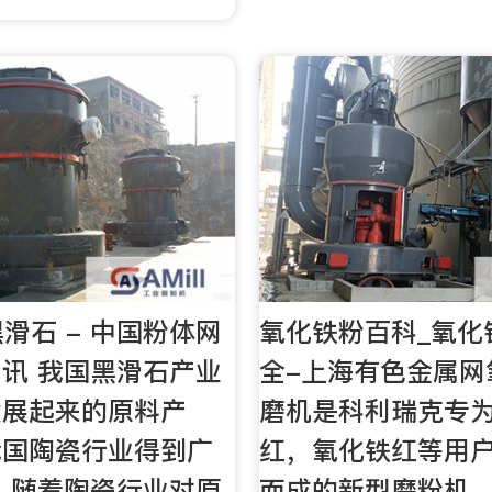
黑滑石 - 中国粉体网
氧化铁粉百科_氧化
讯 我国黑滑石产业
全-上海有色金属网
发展起来的原料产
磨机是科利瑞克专
我国陶瓷行业得到广
红，氧化铁红等用
 随着陶瓷行业对原
而成的新型磨粉机