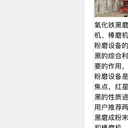
氧化铁黑
机、棒磨机
粉磨设备
黑的综合
要的作用
粉磨设备
焦点，红
黑的性质
用户推荐
黑磨成粉
和棒磨机