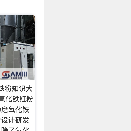
铁粉知识大
氧化铁红粉
为磨氧化铁
户设计研发
，除了氧化