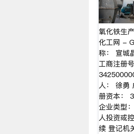
氧化铁生产
化工网 - 
称： 宣城
工商注册
3425000
人： 徐勇 
册资本： 33
企业类型：
人投资或控
续 登记机