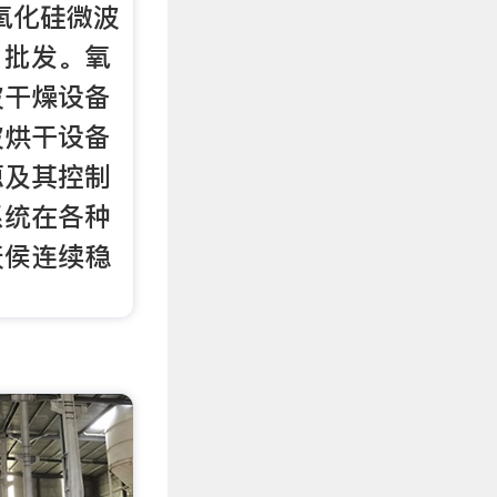
氧化硅微波
、批发。氧
波干燥设备
波烘干设备
源及其控制
系统在各种
天侯连续稳