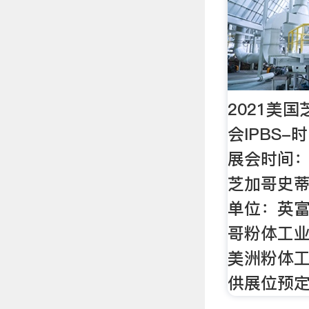
2021美
会IPBS-
展会时间：
芝加哥史
单位：英
哥粉体工业
美洲粉体工
供展位预