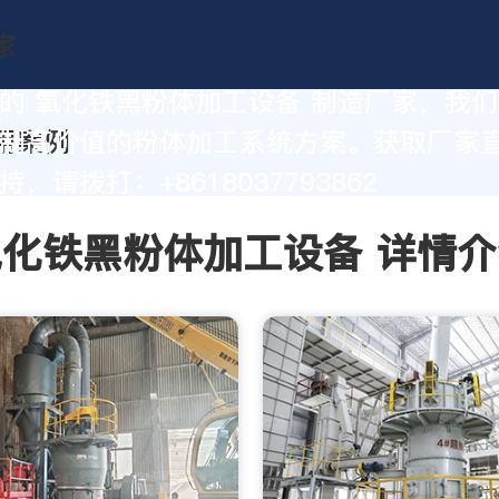
的 氧化铁黑粉体加工设备 制造厂家，我
制高价值的粉体加工系统方案。获取厂家
，请拨打：+8618037793862
氧化铁黑粉体加工设备 详情介