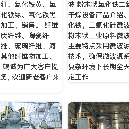
铁红、氧化铁黄、氧
波 粉末状氧化铁二
氧化铁绿、氧化铁黑
干燥设备产品介绍
加工、销售。 纤维
化铁，二氧化硅微
木质纤维、陶瓷纤
粉末状工业原料微
纤维、玻璃纤维、海
主要特点采用微波
等其他纤维物加工、
技术，确保微波源
厂竭诚为广大客户提
复杂环境下长期全
务, 欢迎新老客户来
定工作