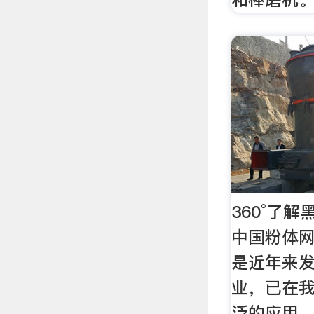
360°了解
中国粉体网
是近年来
业，已在
泛的应用。