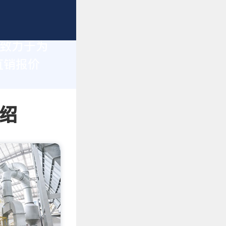
们致力于为
直销报价
绍