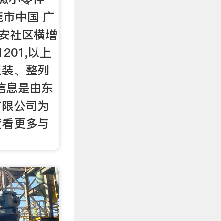
莞市中国 广
新安社区横增
201,以上
组装、整列
信息是由东
有限公司为
查看更多与