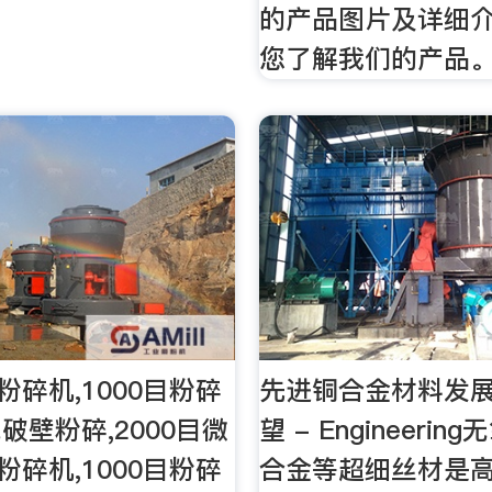
的产品图片及详细
您了解我们的产品
粉碎机,1000目粉碎
先进铜合金材料发
胞破壁粉碎,2000目微
望 - Engineeri
粉碎机,1000目粉碎
合金等超细丝材是