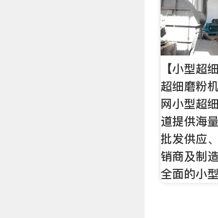
【小型超
超细磨粉
网小型超
道提供海
批发供应
销商及制
全面的小