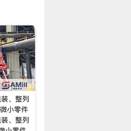
组装、整列
_微小零件
组装、整列
,微小零件