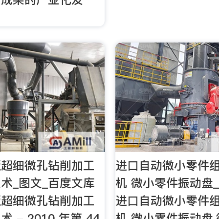
板超细微孔钻削加工
进口自动微小零件
术_图文_百度文库
机 微小零件振动盘
板超细微孔钻削加工
进口自动微小零件
 - 2010 年第 44
机 微小零件振动盘