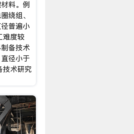
键材料。例
线圈绕组、
直径普遍小
加工难度较
料制备技术
，直径小于
制备技术研究