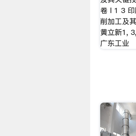
卷 l 1 
削加工及其
黄立新1, 3
广东工业