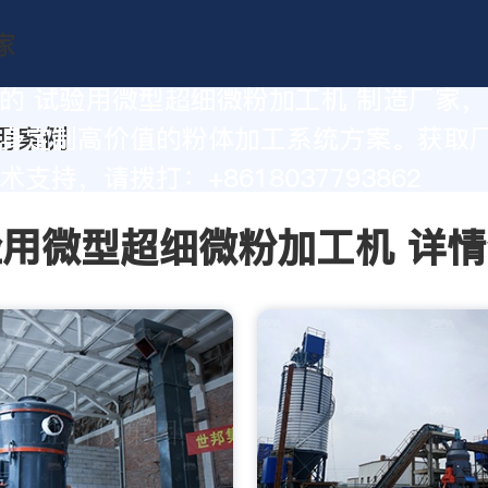
的 试验用微型超细微粉加工机 制造厂家
身定制高价值的粉体加工系统方案。获取
支持，请拨打：+8618037793862
用微型超细微粉加工机 详