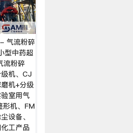
- 气流粉碎
,小型中药超
气流粉碎
分级机、CJ
磨机+分级
实验室用气
整形机、FM
除尘设备、
细化工产品