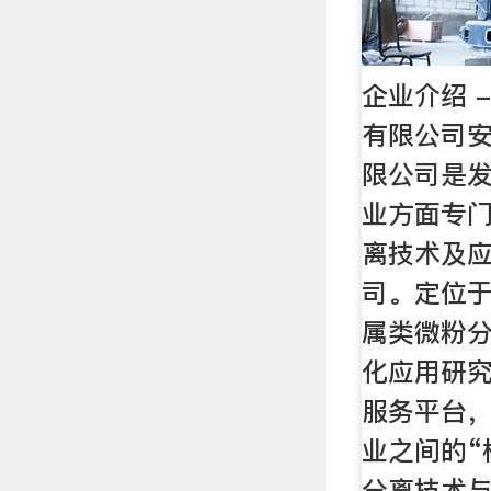
企业介绍 
有限公司
限公司是
业方面专
离技术及
司。定位
属类微粉
化应用研
服务平台
业之间的“
分离技术