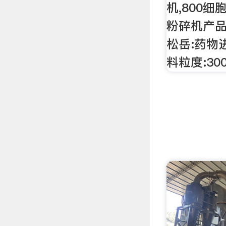
机,800细
粉碎机产品
松岳:药物进
料粒度:30