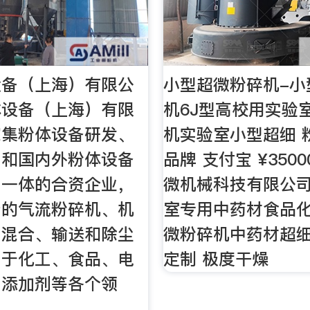
设备（上海）有限公
小型超微粉碎机-小
体设备（上海）有限
机6J型高校用实验
家集粉体设备研发、
机实验室小型超细 
售和国内外粉体设备
品牌 支付宝 ¥3500
为一体的合资企业，
微机械科技有限公司
产的气流粉碎机、机
室专用中药材食品
、混合、输送和除尘
微粉碎机中药材超
用于化工、食品、电
定制 极度干燥
、添加剂等各个领