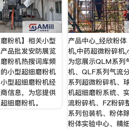
细磨粉机】相关小型
产品中心_经欣粉体 
机产品批发安防展览
机,中药超微粉碎机
细磨粉机热搜词库频
为您展示QLM系列
量的小型超细磨粉机
机、QLF系列气流
、小型超细磨粉机经
系列超微粉碎机、球
造商信息，为您提供
机超细磨粉系统、
型超细磨粉机。
流粉碎机、FZ粉碎
系列包装机、粉体
粉体实验中心、精