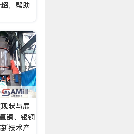
介绍，帮助
。
展现状与展
ng无氧铜、银铜
高新技术产