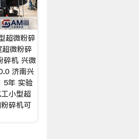
型超微粉碎
室超微粉碎
粉碎机 兴微
0.0 济南兴
 5年 实验
化工小型超
细粉碎机可