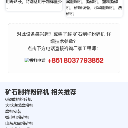
用寿命长，特别适用于制样量少
属磨粉机，撕碎机，塑料撕碎
…
机，砂粉设备，移动磨粉机，洗
砂机
对此设备感兴趣？或需了解 矿石制样粉碎机 详
细技术参数？
点击下方电话直接咨询厂家工程师：
+8618037793862
矿石制样粉碎机 相关推荐
6顿重的粉碎机
大型块煤磨粉机
磨机安装
微小打粉碎机
山东永固粉碎机