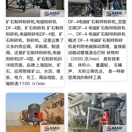
矿石制样粉碎机,电磁粉碎机
DF-4电磁矿石制样粉碎机_百度
DF-4型，矿石粉碎机 矿石制样
文库DF-4 电磁矿石制样粉碎机
粉碎机,电磁粉碎机DF-4型，矿
一、DF-4 电磁矿石制样粉碎机
石粉碎机，粉碎机，这里云集了
概述 DF-4 电磁矿石制样粉碎
众多的供应商，采购商，制造
机是利用电磁振动原理，直接驱
商。这是矿石制样粉碎机,电磁
动振动管高速击打粉 碎物料
粉碎机DF-4型，矿石粉碎机的
（3000 次/min） 具有效率
详细页面。品牌:上海喆钛，:矿
高、 体积小、 重量轻、 无噪
石，应用领域:矿山、水泥、煤
声、 无粉尘等优点， 是一种新
炭、电力、化工、商品检验，主
型高效的制样工具
轴转速:1100（r/min