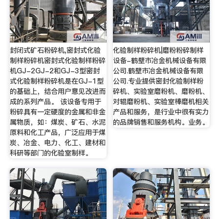
封闭式矿石粉碎机,密封式化验
化验制样粉碎机|磨粉粉碎制样
制样粉碎机密封式化验制样粉碎
设备-鹤壁市冶金机械设备有限
机GJ-2GJ-2和GJ-3型密封
公司.鹤壁市冶金机械设备有限
式化验制样粉碎机是在GJ-1型
公司.专业提供密封化验制样粉
的基础上，结合用户意见改进而
碎机、实验室磨粉机、磨粉机、
成的系列产品。 该设备专用于
对辊磨粉机、实验室棒磨机相关
粉碎具有一定硬度的金属和非金
产品和服务，是行业中很有实力
属物质，如：煤炭、矿石、水泥
的品牌销售和服务机构。业务。
原料和化工产品，广泛应用于煤
炭、冶金、电力、化工、建材和
科研等部门的化验室制样。