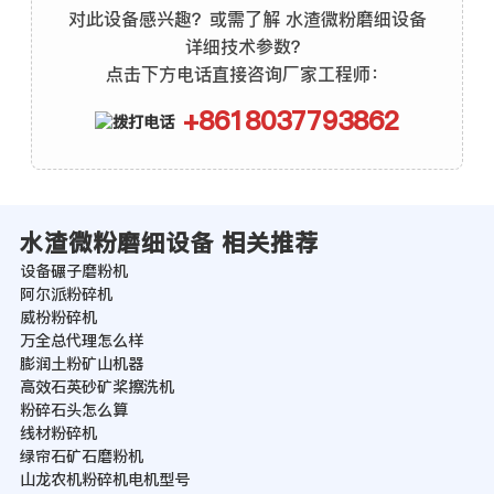
对此设备感兴趣？或需了解 水渣微粉磨细设备
详细技术参数？
点击下方电话直接咨询厂家工程师：
+8618037793862
水渣微粉磨细设备 相关推荐
设备碾子磨粉机
阿尔派粉碎机
威枌粉碎机
万全总代理怎么样
膨润土粉矿山机器
高效石英砂矿桨擦洗机
粉碎石头怎么算
线材粉碎机
绿帘石矿石磨粉机
山龙农机粉碎机电机型号