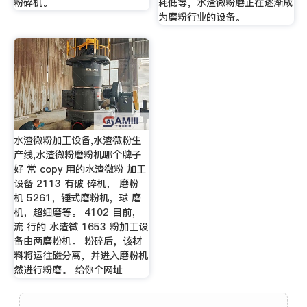
粉碎机。
耗低等，水渣微粉磨正在逐渐成
为磨粉行业的设备。
水渣微粉加工设备,水渣微粉生
产线,水渣微粉磨粉机哪个牌子
好 常 copy 用的水渣微粉 加工
设备 2113 有破 碎机， 磨粉
机 5261，锤式磨粉机，球 磨
机，超细磨等。 4102 目前，
流 行的 水渣微 1653 粉加工设
备由两磨粉机。 粉碎后，该材
料将运往磁分离，并进入磨粉机
然进行粉磨。 给你个网址