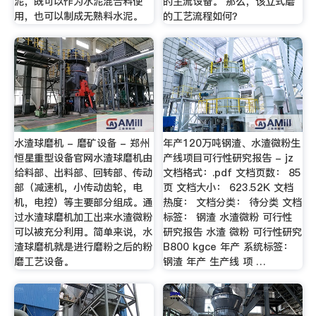
泥，既可以作为水泥混合料使
的主流设备。 那么，该立式磨
用，也可以制成无熟料水泥。
的工艺流程如何？
水渣球磨机 - 磨矿设备 - 郑州
年产120万吨钢渣、水渣微粉生
恒星重型设备官网水渣球磨机由
产线项目可行性研究报告 - jz
给料部、出料部、回转部、传动
文档格式：.pdf 文档页数： 85
部（减速机，小传动齿轮，电
页 文档大小： 623.52K 文档
机，电控）等主要部分组成。通
热度： 文档分类： 待分类 文档
过水渣球磨机加工出来水渣微粉
标签： 钢渣 水渣微粉 可行性
可以被充分利用。简单来说，水
研究报告 水渣 微粉 可行性研究
渣球磨机就是进行磨粉之后的粉
B800 kgce 年产 系统标签：
磨工艺设备。
钢渣 年产 生产线 项 …