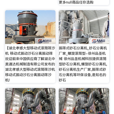
更多null商品任你选购
【湖北孝感大型移动式滚筒筛沙
振筛式砂石分离机_砂石分离机
机 移动式振动沙石分离振动筛
厂家_螺旋滚筒型-徐州品圣机
欢迎前来中国供应商了解湖北中
械 徐州品圣机械科技提供滚筒
美通达机械制造有限公司发布的
型砂石分离机,螺旋砂石分离机,
湖北孝感大型移动式滚筒筛沙机
砂石分离机生产厂家,振筛式砂
移动式振动沙石分离振动筛沙
石分离机等环保设备,是知名的
机!
砂石