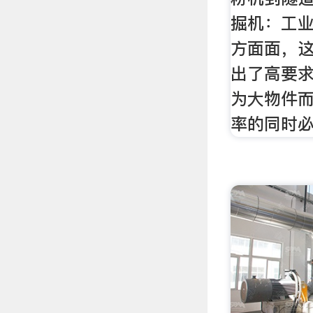
掘机：工业
方面面，
出了高要
为大物件
率的同时