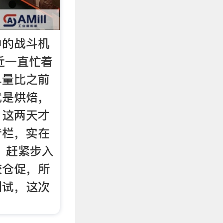
中的战斗机
最近一直忙着
单量比之前
就是烘焙，
，这两天才
专栏，实在
，赶紧步入
较仓促，所
测试，这次