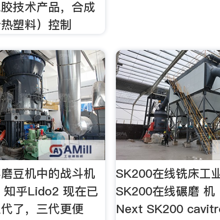
橡胶技术产品，合成
合热塑料）控制
摇磨豆机中的战斗机
SK200在线铣床工
 知乎Lido2 现在已
SK200在线碾磨 机 P
三代了，三代更便
Next SK200 cavi