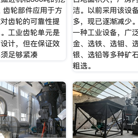
 齿轮部件应用于方
洁。以前采用该设
这对齿轮的可靠性提
多，现已逐渐减少
求。工业齿轮单元是
一种工业设备，广
而设计，但在保证效
金、选铁、选钼、
必须足够紧凑
银、选铅等多种矿
粗选。