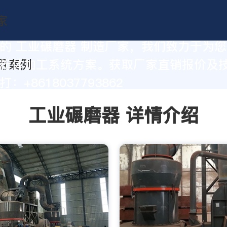
的 工业碾磨器 制造厂家，我们致力于为
粉体加工系统方案。获取厂家直销报价及
：+8618037793862
工业碾磨器 详情介绍