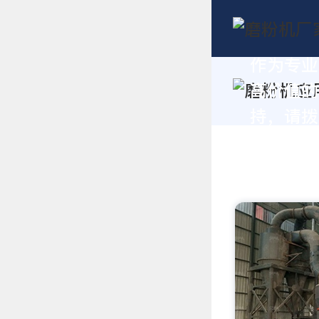
作为专业
高价值的
持，请拨打