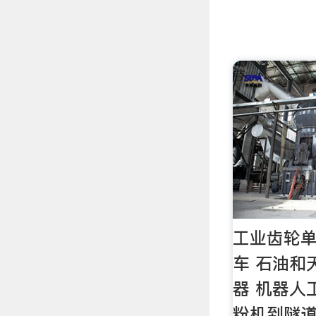
工业齿轮单
车 石油和
器 机器人
粉机到隧道