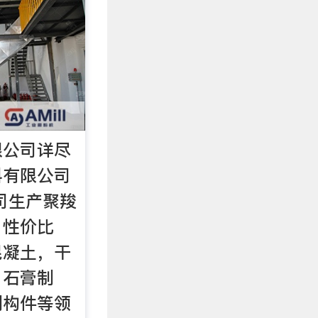
限公司详尽
料有限公司
司生产聚羧
，性价比
混凝土，干
，石膏制
制构件等领