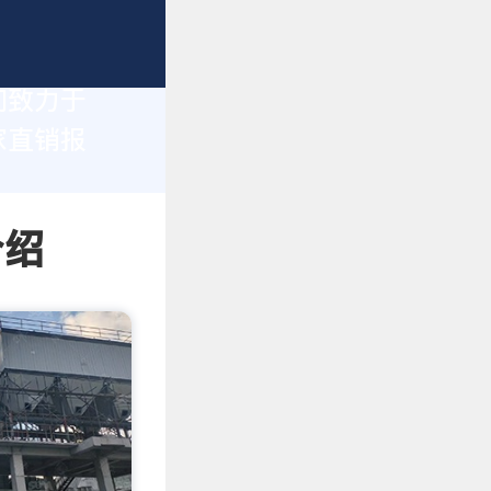
们致力于
家直销报
介绍