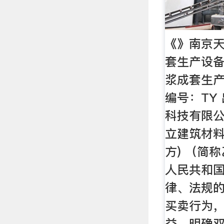
《》南京
套生产设备
浆成套生产
编号：TY
科技有限公
立建筑材料
方) （简
人民共和
律、法规
买卖行为，
益，明确