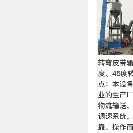
转弯皮带输
度、45度
点：本设
业的生产
物流输送
调速系统
靠、操作