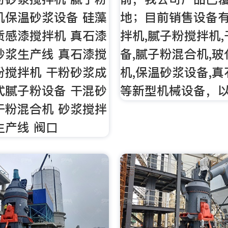
机保温砂浆设备 硅藻
地；目前销售设备
质感漆搅拌机 真石漆
拌机,腻子粉搅拌机
砂浆生产线 真石漆搅
备,腻子粉混合机,
粉搅拌机 干粉砂浆成
机,保温砂浆设备,
式腻子粉设备 干混砂
等新型机械设备，
干粉混合机 砂浆搅拌
生产线 阀口