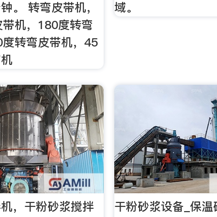
钟。 转弯皮带机，
域。
皮带机，180度转弯
0度转弯皮带机，45
带机
拌机，干粉砂浆搅拌
干粉砂浆设备_保温