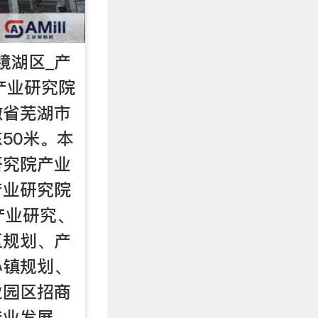
镜湖区_产
瞻产业研究院
徽省芜湖市
50米。本
研究院产业
产业研究院
产业研究、
区规划、产
小镇规划、
业园区招商
产业发展，