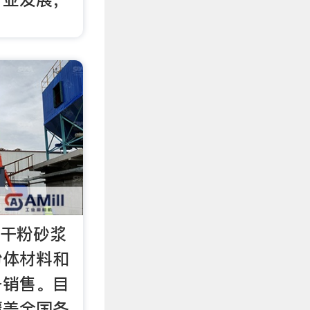
,干粉砂浆
粉体材料和
备销售。目
覆盖全国各