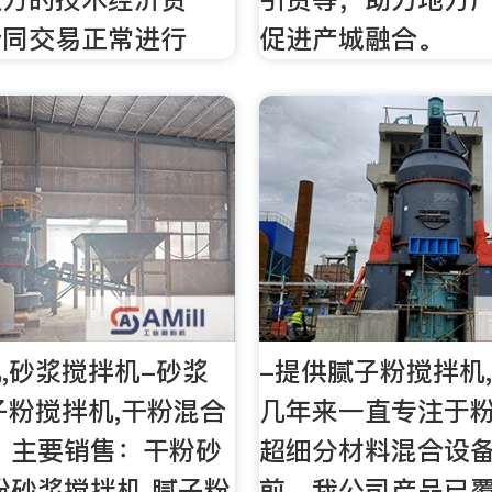
合同交易正常进行
促进产城融合。
,砂浆搅拌机-砂浆
-提供腻子粉搅拌机
子粉搅拌机,干粉混合
几年来一直专注于
！主要销售：干粉砂
超细分材料混合设
粉砂浆搅拌机 腻子粉
前，我公司产品已