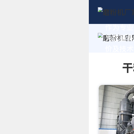
作为专业
为您量身
价及技术支
干