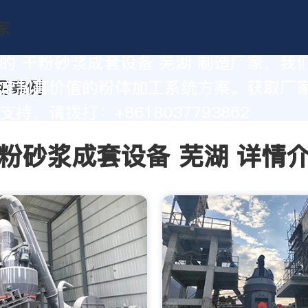
的 干粉砂浆成套设备 芜湖 制造厂家，我
定制高价值的粉体加工系统方案。获取厂
持，请拨打：+8618037793862
粉砂浆成套设备 芜湖 详情