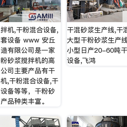
拌机,干粉混合设备,
干混砂浆生产线,干
套设备 www 安丘
大型干粉砂浆生产线
制造有限公司是一家
小型日产20-60吨
干粉砂浆搅拌机的高
设备,飞鸿
，公司主要产品有干
机,干粉混合设备,干
套设备等等，干粉砂
备产品种类丰富。