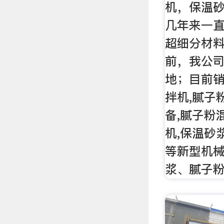
机，保温
几年来一
超细分材
前，我公
地；目前
拌机,腻子
备,腻子粉
机,保温砂
等新型机
浆、腻子