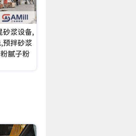
混砂浆设备,
,预拌砂浆
干粉腻子粉