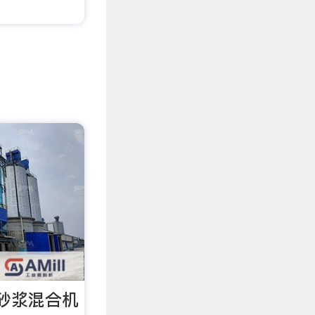
砂浆混合机