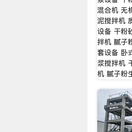
混合机 无
泥搅拌机 
设备 干粉
拌机 腻子
套设备 卧
浆搅拌机 
机 腻子粉