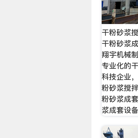
干粉砂浆搅
干粉砂浆成
翔宇机械
专业化的
科技企业
粉砂浆搅拌
粉砂浆成
浆成套设