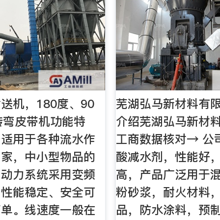
送机，180度、90
芜湖弘马新材料有
转弯皮带机功能特
介绍芜湖弘马新材
备适用于各种流水作
工商数据核对→ 公
厂家，中小型物品的
酸减水剂，性能好
，动力系统采用变频
高，产品广泛用于
，性能稳定、安全可
粉砂浆，耐火材料
简单。线速度一般在
品，防水涂料，预