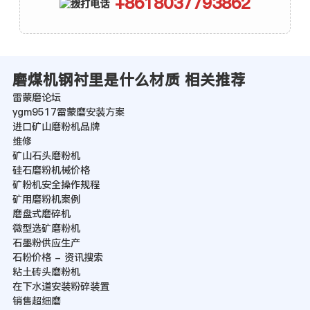
+8618037793862
磨煤机钢衬里是什么材质 相关推荐
雷蒙磨论坛
ygm9517雷蒙磨安装方案
进口矿山磨粉机品牌
维修
矿山石头磨粉机
硅石磨粉机械价格
矿粉机安全操作规程
矿用磨粉机案例
磨盘式磨碎机
微型选矿磨粉机
石墨粉供应生产
石粉价格 - 资讯搜索
粘土砖头磨粉机
在下水道安装粉碎装置
销售超细磨