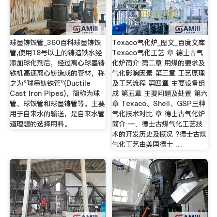
球墨铸铁管_360百科球墨铸铁
Texaco气化炉_图文_百度文库
管,使用18号以上的铸造铁水经
Texaco气化工艺 章 德士古气
添加球化剂后，经过离心球墨铸
化炉简介 第二章 用煤的要求及
铁机高速离心铸造成的管材，称
气化影响因素 第三章 工艺原理
之为"球墨铸铁管"(Ductile
及工艺流程 第四章 主要设备组
Cast Iron Pipes)，简称为球
成 第五章 主要问题及处置 第六
管、球铁管和球墨铸管等。主要
章 Texaco、Shell、GSP三种
用于自来水的输送，是自来水管
气化技术对比 章 德士古气化炉
道理想的选择用料。
简介 一、德士古煤气化工艺技
术的开发历史及概况 ?德士古煤
气化工艺由美国德士 …