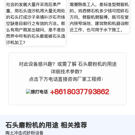
社会的发展大量开采而后果严
需要熟练工人，是标准型劈裂机
重，用石头造沙机将大量无用处
的。鸡西劈石机多少钱可控碎石
的石头打成沙子来填补沙石市场
方向，劈裂机劈裂棒，既可在室
空缺是目前行之有效的方法。那
内狭窄场地、建筑物和机器设附
么有用户就发出疑问，是不是自
近工作，也可用于水下施工。
然界中所有的石头都能被石头造
沙机加工？
对此设备感兴趣？或需了解 石头磨粉机的用途
详细技术参数？
点击下方电话直接咨询厂家工程师：
+8618037793862
石头磨粉机的用途 相关推荐
陶土冲击式砂粉设备