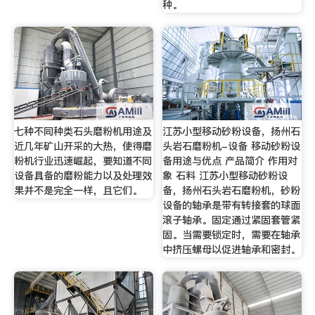
种。
七种不同种类石头磨粉机用途及
江苏小型移动砂粉设备，扬州石
近几年矿山开采的大热，使得磨
头岩石磨粉机-设备 移动砂粉设
粉机行业迅速崛起，要知道不同
备用途与优点 产品简介 作用对
设备具备的磨粉能力以及处理效
象 石料 江苏小型移动砂粉设
果并不是完全一样，且它们。
备，扬州石头岩石磨粉机，砂粉
设备的轴承是带有转接套的球面
滚子轴承。固定通过紧固套管紧
固。当需要锁定时，需要在轴承
中挤压螺母以促进轴承和密封。