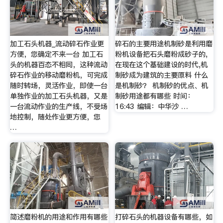
加工石头机器_流动碎石作业更
碎石的主要用途机制砂是利用磨
方便，您确定不来一台 加工石
粉机设备把石头磨粉成砂子的,
头的机器百态不相同，这种流动
在现在这个基础建设的时代,机
碎石作业的移动磨粉机，可完成
制砂成为建筑的主要原料 什么
随时转场，灵活作业，即使一台
是机制砂？ 机制砂的优点、机
单独作业的加工石头机器，又是
制砂用途都有哪些 时间：
一台流动作业的生产线，不受场
16:43 编辑：中华沙 …
地控制，随处作业更方便，您
…
简述磨粉机的用途和作用有哪些
打碎石头的机器设备有哪些，如