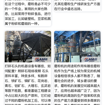
在这个过程中，磨粉是必不可少
尤其在磨粉生产线研发生产方面
的一个作业。家用的大家也熟
在行业中盛名远扬。
悉，比如常用于粉碎食品，进行
深加工，比如破壁机，豆浆机就
属于粉碎和磨细的一种。
打碎石头的机器设备有哪些，如
磨粉机的用途和作用有哪些磨粉
何配置？附碎石现场视频 石头
机作为生产线上较为常见的机械
原料丰富，种类多样，有鹅卵
设备相信很多人都不熟悉了，随
石、铁矿石、铜矿石、花岗岩、
着社会的进步，城乡建设的要
青石、铝矿石、大理石、玄武岩
求，磨粉机的发展空间越来越大
等数不胜数，都是基础工程建设
了，应用也越来越广泛了，因为
中占比较大的生产原料，它们经
磨粉机的高效的生产效率和优良
过不同的磨粉机加工后，可以得
的生产能力质量受到很多商家的