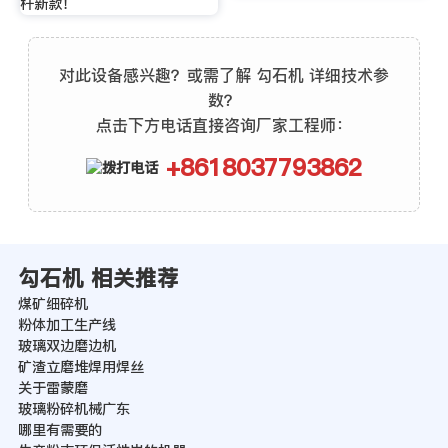
杆新款！
对此设备感兴趣？或需了解 勾石机 详细技术参
数？
点击下方电话直接咨询厂家工程师：
+8618037793862
勾石机 相关推荐
煤矿细碎机
粉体加工生产线
玻璃双边磨边机
矿渣立磨堆焊用焊丝
关于雷蒙磨
玻璃粉碎机械广东
哪里有需要的