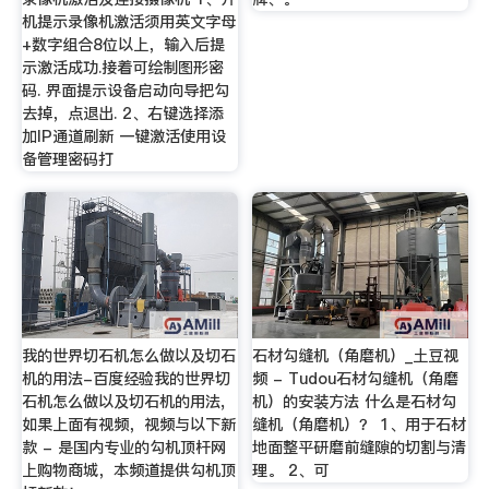
机提示录像机激活须用英文字母
+数字组合8位以上，输入后提
示激活成功.接着可绘制图形密
码. 界面提示设备启动向导把勾
去掉，点退出. 2、右键选择添
加IP通道刷新 一键激活使用设
备管理密码打
我的世界切石机怎么做以及切石
石材勾缝机（角磨机）_土豆视
机的用法-百度经验我的世界切
频 - Tudou石材勾缝机（角磨
石机怎么做以及切石机的用法,
机）的安装方法 什么是石材勾
如果上面有视频，视频与以下新
缝机（角磨机）？ 1、用于石材
款 - 是国内专业的勾机顶杆网
地面整平研磨前缝隙的切割与清
上购物商城，本频道提供勾机顶
理。 2、可