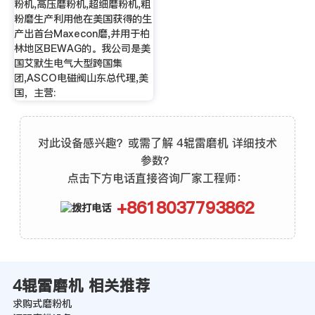
粉机,高压磨粉机,超细磨粉机,粗
粉磨生产利用他在美国获得的生
产出首台Maxecon磨,并用于柏
林地区BEWAG的。我公司是美
国艾默生电气大型跨国集
团,ASCO电磁阀山东总代理,美
国，主营:
对此设备感兴趣？或需了解 4辊雷磨机 详细技术
参数？
点击下方电话直接咨询厂家工程师：
+8618037793862
4辊雷磨机 相关推荐
求购式磨粉机