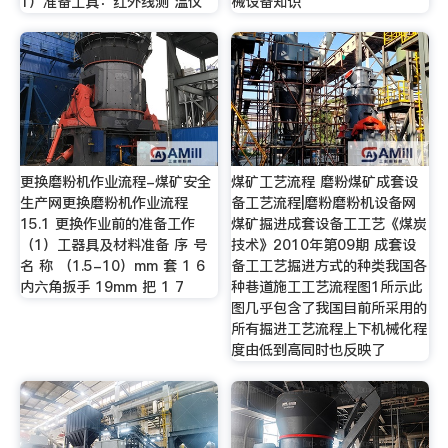
1）准备工具：红外线测 温仪
械设备知识
更换磨粉机作业流程-煤矿安全
煤矿工艺流程 磨粉煤矿成套设
生产网更换磨粉机作业流程
备工艺流程|磨粉磨粉机设备网
15.1 更换作业前的准备工作
煤矿掘进成套设备工工艺《煤炭
（1）工器具及材料准备 序 号
技术》2010年第09期 成套设
名 称 （1.5-10）mm 套 1 6
备工工艺掘进方式的种类我国各
内六角扳手 19mm 把 1 7
种巷道施工工艺流程图1所示此
图几乎包含了我国目前所采用的
所有掘进工艺流程上下机械化程
度由低到高同时也反映了