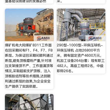
量基础设施建设的发展必然
采。
煤矿机电大同煤矿8311工作面
290型-1000型-环保压球机-
在回采期间有F1、F4、F7、F8
环保压球机 占地26800平方
断层。为保证回采期间顺利通过
米，拥有固定资产4600万元，
断层,避免顶板磨粉严重,针对液
机加工设备264台套；现有职工
压支架接顶不严、工作面漏顶等
482人，高级工程师2名，中级
情况,采取超前支护顶板、注入
职称26名。
顶板胶结剂等技术措施,达到顺
利通过断层的效果,为企业安全
生产提供了实践依据。