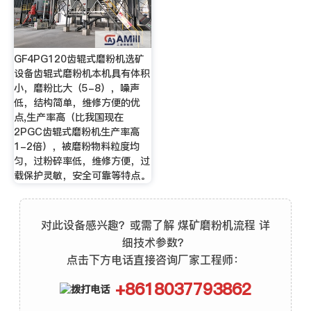
GF4PG120齿辊式磨粉机选矿
设备齿辊式磨粉机本机具有体积
小，磨粉比大（5-8），噪声
低，结构简单，维修方便的优
点,生产率高（比我国现在
2PGC齿辊式磨粉机生产率高
1-2倍），被磨粉物料粒度均
匀，过粉碎率低，维修方便，过
载保护灵敏，安全可靠等特点。
对此设备感兴趣？或需了解 煤矿磨粉机流程 详
细技术参数？
点击下方电话直接咨询厂家工程师：
+8618037793862